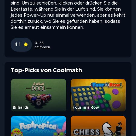
sind. Um zu schießen, klicken oder drücken Sie die
Leertaste, während Sie in der Luft sind. Sie können
jedes Power-Up nur einmal verwenden, aber es kehrt
dorthin zurück, wo Sie es gefunden haben, sodass
Sie es erneut einsammeln können.
3,155
4.1
Stimmen
Top-Picks von Coolmath
Billiards
Four in a Row