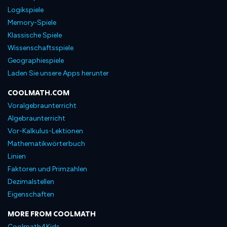
Logikspiele
Memory-Spiele
Klassische Spiele
Wissenschaftsspiele
Geographiespiele
Laden Sie unsere Apps herunter
COOLMATH.COM
Voralgebraunterricht
Algebraunterricht
Vor-Kalkulus-Lektionen
Mathematikwörterbuch
Linien
Faktoren und Primzahlen
Dezimalstellen
Eigenschaften
MORE FROM COOLMATH
Coolmath4Kids