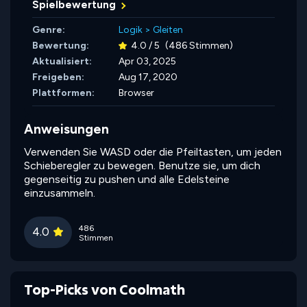
Spielbewertung
Genre:
Logik
>
Gleiten
Bewertung:
4.0 / 5
(486 Stimmen)
Aktualisiert:
Apr 03, 2025
Freigeben:
Aug 17, 2020
Plattformen:
Browser
Anweisungen
Verwenden Sie WASD oder die Pfeiltasten, um jeden
Schieberegler zu bewegen. Benutze sie, um dich
gegenseitig zu pushen und alle Edelsteine
einzusammeln.
486
4.0
Stimmen
Top-Picks von Coolmath