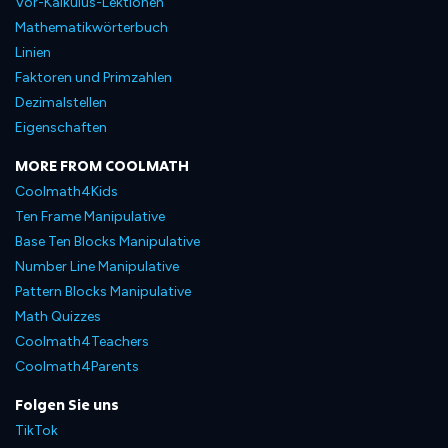
Vor-Kalkulus-Lektionen
Mathematikwörterbuch
Linien
Faktoren und Primzahlen
Dezimalstellen
Eigenschaften
MORE FROM COOLMATH
Coolmath4Kids
Ten Frame Manipulative
Base Ten Blocks Manipulative
Number Line Manipulative
Pattern Blocks Manipulative
Math Quizzes
Coolmath4Teachers
Coolmath4Parents
Folgen Sie uns
TikTok