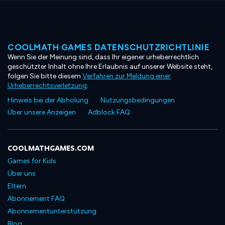
COOLMATH GAMES DATENSCHUTZRICHTLINIE
Wenn Sie der Meinung sind, dass Ihr eigener urheberrechtlich
geschützter Inhalt ohne Ihre Erlaubnis auf unserer Website steht,
folgen Sie bitte diesem
Verfahren zur Meldung einer
Urheberrechtsverletzung
.
Hinweis bei der Abholung
Nutzungsbedingungen
Über unsere Anzeigen
Adblock FAQ
COOLMATHGAMES.COM
Games for Kids
Über uns
Eltern
Abonnement FAQ
Abonnementunterstützung
Blog