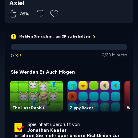
Axiel
76%
Melden Sie sich an, um XP zu behalten
0 XP
0/20 Minuten
Sie Werden Es Auch Mögen
The Last Rabbit
Zippy Boxes
Waty
Spielinhalt überprüft von
Jonathan Keefer
Erfahren Sie mehr über unsere Richtlinien zur