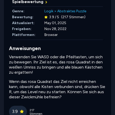
Spielbewertung
Genre:
Logik
>
Abstraktes Puzzle
Bewertung:
3.9 / 5
(217 Stimmen)
Aktualisiert:
May 01, 2025
Freigeben:
Nov 28, 2022
Plattformen:
Browser
Anweisungen
Verwenden Sie WASD oder die Pfeiltasten, um sich
zu bewegen. Ihr Ziel ist es, das rosa Quadrat in den
weißen Umriss zu bringen und alle blauen Kästchen
zu ergattern!
Wenn das rosa Quadrat das Ziel nicht erreichen
kann, obwohl alle Kisten verbunden sind, drücken Sie
R, um das Level neu zu starten. Können Sie sich aus
dieser Zwickmühle befreien?
217
3.9
Stimmen