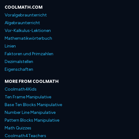
COOLMATH.COM
Voralgebraunterricht
Algebraunterricht
Vor-Kalkulus-Lektionen
Mathematikwörterbuch
Linien
Faktoren und Primzahlen
Dezimalstellen
Eigenschaften
MORE FROM COOLMATH
Coolmath4Kids
Ten Frame Manipulative
Base Ten Blocks Manipulative
Number Line Manipulative
Pattern Blocks Manipulative
Math Quizzes
Coolmath4Teachers