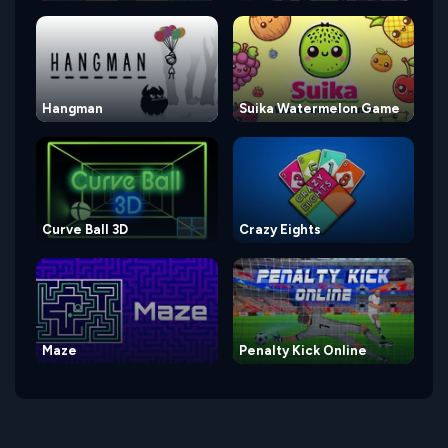
Hangman
Suika Watermelon Game
Curve Ball 3D
Crazy Eights
Maze
Penalty Kick Online