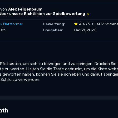
 von
Alex Feigenbaum
über unsere Richtlinien zur Spielbewertung
>
Plattformer
Bewertung:
4.4 / 5
(3,407 Stimme
2025
Freigeben:
Dec 21, 2020
feiltasten, um sich zu bewegen und zu springen. Drücken Sie 
te zu werfen. Halten Sie die Taste gedrückt, um die Kiste weit
e geworfen haben, können Sie sie schieben und darauf springe
s Schild zu verwenden.
ath