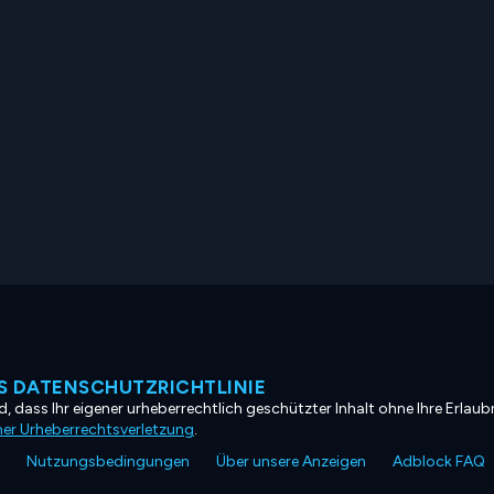
 DATENSCHUTZRICHTLINIE
, dass Ihr eigener urheberrechtlich geschützter Inhalt ohne Ihre Erlaubn
ner Urheberrechtsverletzung
.
Nutzungsbedingungen
Über unsere Anzeigen
Adblock FAQ