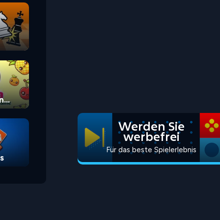
n
Werden Sie
werbefrei
Für das beste Spielerlebnis
s