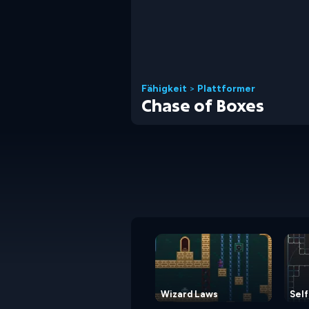
Fähigkeit
>
Plattformer
Chase of Boxes
Wizard Laws
Self