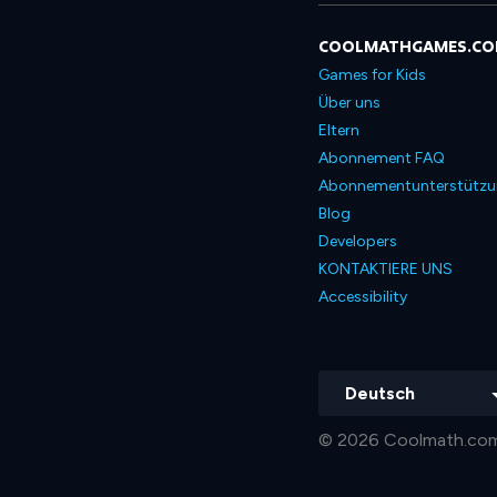
COOLMATHGAMES.C
Games for Kids
Über uns
Eltern
Abonnement FAQ
Abonnementunterstütz
Blog
Developers
KONTAKTIERE UNS
Accessibility
Deutsch
© 2026 Coolmath.com 