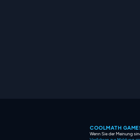
COOLMATH GAMES
Wenn Sie der Meinung sind
Verfahren zur Meldung ei