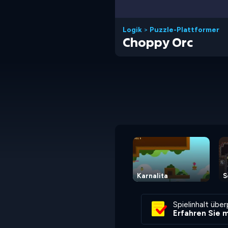
Logik
>
Puzzle-Plattformer
Choppy Orc
Karnalita
S
Spielinhalt übe
Erfahren Sie 