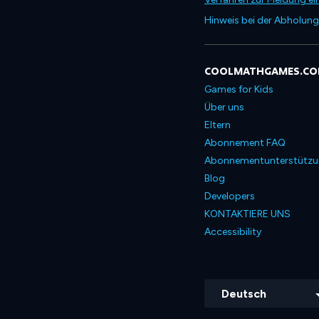
Hinweis bei der Abholung
COOLMATHGAMES.C
Games for Kids
Über uns
Eltern
Abonnement FAQ
Abonnementunterstütz
Blog
Developers
KONTAKTIERE UNS
Accessibility
Deutsch