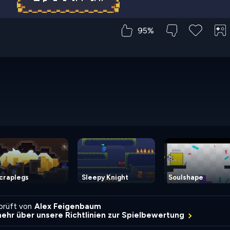
95%
craplegs
Sleepy Knight
Soulshape
rprüft von
Alex Feigenbaum
mehr über unsere Richtlinien zur Spielbewertung