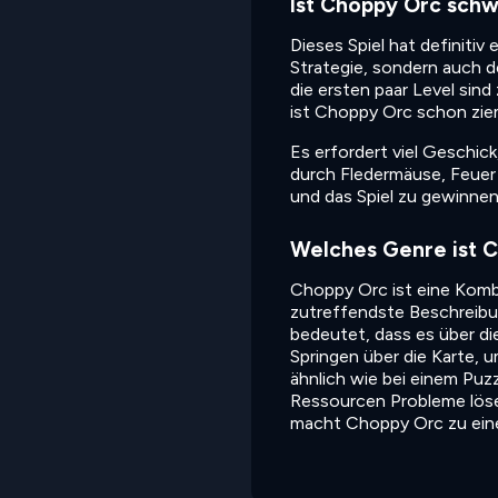
Ist Choppy Orc schw
Dieses Spiel hat definitiv 
Strategie, sondern auch de
die ersten paar Level sind
ist Choppy Orc schon ziem
Es erfordert viel Geschick
durch Fledermäuse, Feuer 
und das Spiel zu gewinnen
Welches Genre ist 
Choppy Orc ist eine Komb
zutreffendste Beschreibun
bedeutet, dass es über di
Springen über die Karte, u
ähnlich wie bei einem Puz
Ressourcen Probleme löse
macht Choppy Orc zu eine