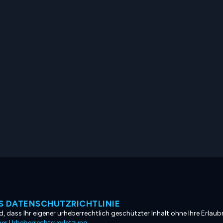
 DATENSCHUTZRICHTLINIE
, dass Ihr eigener urheberrechtlich geschützter Inhalt ohne Ihre Erlaubn
ner Urheberrechtsverletzung
.