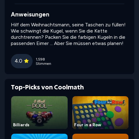
Anweisungen
Hilf dem Weihnachtsmann, seine Taschen zu füllen!
Wie schwingt die Kugel, wenn Sie die Kette
durchtrennen? Packen Sie die farbigen Kugeln in die
passenden Eimer ... Aber Sie müssen etwas planen!
1,598
4.0
Stimmen
Top-Picks von Coolmath
Billiards
Four in a Row