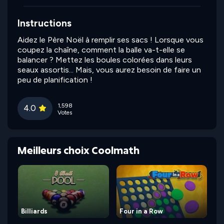
Instructions
Aidez le Père Noël à remplir ses sacs ! Lorsque vous
coupez la chaîne, comment la balle va-t-elle se
balancer ? Mettez les boules colorées dans leurs
seaux assortis... Mais, vous aurez besoin de faire un
peu de planification !
1,598
4.0
Votes
Meilleurs choix Coolmath
Billiards
Four in a Row