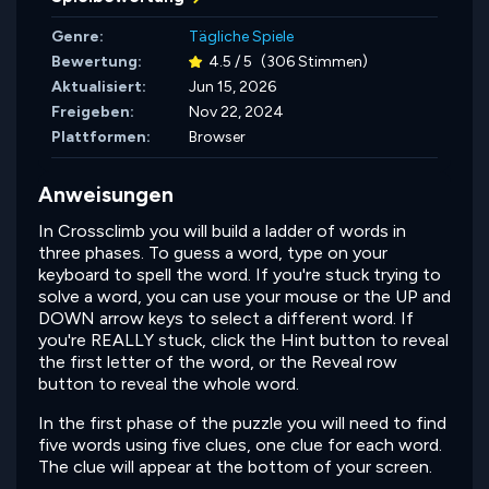
Genre:
Tägliche Spiele
Bewertung:
4.5 / 5
(306 Stimmen)
Aktualisiert:
Jun 15, 2026
Freigeben:
Nov 22, 2024
Plattformen:
Browser
Anweisungen
In Crossclimb you will build a ladder of words in
three phases. To guess a word, type on your
keyboard to spell the word. If you're stuck trying to
solve a word, you can use your mouse or the UP and
DOWN arrow keys to select a different word. If
you're REALLY stuck, click the Hint button to reveal
the first letter of the word, or the Reveal row
button to reveal the whole word.
In the first phase of the puzzle you will need to find
five words using five clues, one clue for each word.
The clue will appear at the bottom of your screen.