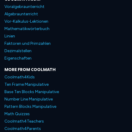
Voralgebraunterricht
Algebraunterricht
Vor-Kalkulus-Lektionen
Mathematikwörterbuch
Linien
Faktoren und Primzahlen
Dezimalstellen
Eigenschaften
MORE FROM COOLMATH
Coolmath4Kids
Ten Frame Manipulative
Base Ten Blocks Manipulative
Number Line Manipulative
Pattern Blocks Manipulative
Math Quizzes
Coolmath4Teachers
Coolmath4Parents