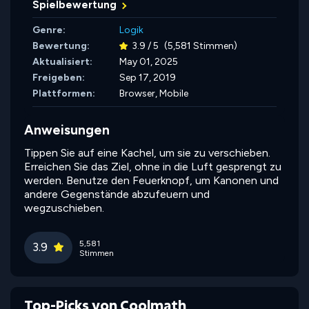
Spielbewertung
Genre:
Logik
Bewertung:
3.9 / 5
(5,581 Stimmen)
Aktualisiert:
May 01, 2025
Freigeben:
Sep 17, 2019
Plattformen:
Browser, Mobile
Anweisungen
Tippen Sie auf eine Kachel, um sie zu verschieben.
Erreichen Sie das Ziel, ohne in die Luft gesprengt zu
werden. Benutze den Feuerknopf, um Kanonen und
andere Gegenstände abzufeuern und
wegzuschieben.
5,581
3.9
Stimmen
Top-Picks von Coolmath