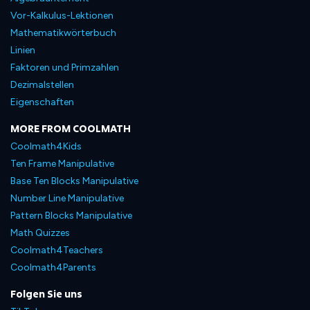
Vor-Kalkulus-Lektionen
Mathematikwörterbuch
Linien
Faktoren und Primzahlen
Dezimalstellen
Eigenschaften
MORE FROM COOLMATH
Coolmath4Kids
Ten Frame Manipulative
Base Ten Blocks Manipulative
Number Line Manipulative
Pattern Blocks Manipulative
Math Quizzes
Coolmath4Teachers
Coolmath4Parents
Folgen Sie uns