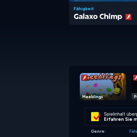
Fähigkeit
Galaxo Chimp
Meeblings
P
Spielinhalt übe
Erfahren Sie 
Genre:
Fäh