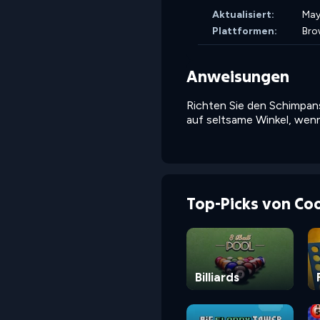
Aktualisiert:
May
Plattformen:
Bro
Anweisungen
Richten Sie den Schimpans
auf seltsame Winkel, wenn
Top-Picks von Co
Billiards