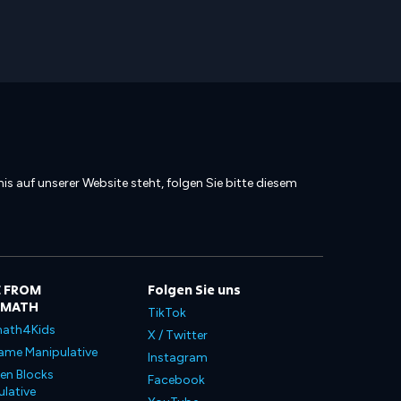
is auf unserer Website steht, folgen Sie bitte diesem
 FROM
Folgen Sie uns
LMATH
TikTok
ath4Kids
X / Twitter
ame Manipulative
Instagram
en Blocks
Facebook
lative