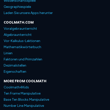
Wissenschaftsspiele
Geographiespiele
Laden Sie unsere Apps herunter
COOLMATH.COM
Voralgebraunterricht
Algebraunterricht
Vor-Kalkulus-Lektionen
Mathematikwörterbuch
Linien
Faktoren und Primzahlen
Dezimalstellen
Eigenschaften
MORE FROM COOLMATH
Coolmath4Kids
Ten Frame Manipulative
Base Ten Blocks Manipulative
Number Line Manipulative