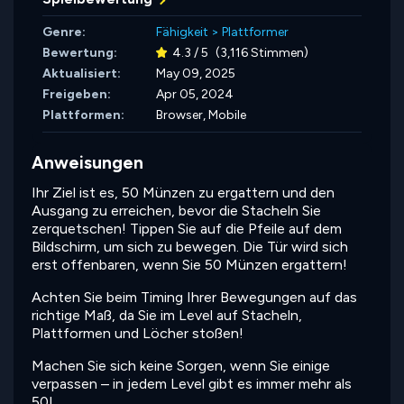
Genre:
Fähigkeit
>
Plattformer
Bewertung:
4.3 / 5
(3,116 Stimmen)
Aktualisiert:
May 09, 2025
Freigeben:
Apr 05, 2024
Plattformen:
Browser, Mobile
Anweisungen
Ihr Ziel ist es, 50 Münzen zu ergattern und den
Ausgang zu erreichen, bevor die Stacheln Sie
zerquetschen! Tippen Sie auf die Pfeile auf dem
Bildschirm, um sich zu bewegen. Die Tür wird sich
erst offenbaren, wenn Sie 50 Münzen ergattern!
Achten Sie beim Timing Ihrer Bewegungen auf das
richtige Maß, da Sie im Level auf Stacheln,
Plattformen und Löcher stoßen!
Machen Sie sich keine Sorgen, wenn Sie einige
verpassen – in jedem Level gibt es immer mehr als
50!