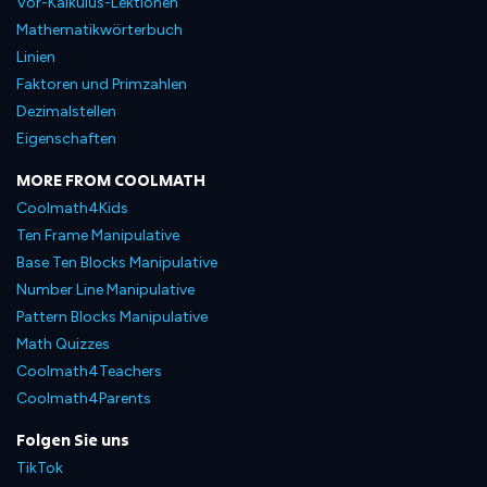
Vor-Kalkulus-Lektionen
Mathematikwörterbuch
Linien
Faktoren und Primzahlen
Dezimalstellen
Eigenschaften
MORE FROM COOLMATH
Coolmath4Kids
Ten Frame Manipulative
Base Ten Blocks Manipulative
Number Line Manipulative
Pattern Blocks Manipulative
Math Quizzes
Coolmath4Teachers
Coolmath4Parents
Folgen Sie uns
TikTok