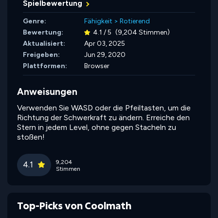
Spielbewertung
Genre:
Fähigkeit
>
Rotierend
Bewertung:
4.1 / 5
(9,204 Stimmen)
Aktualisiert:
Apr 03, 2025
Freigeben:
Jun 29, 2020
Plattformen:
Browser
Anweisungen
Verwenden Sie WASD oder die Pfeiltasten, um die
Richtung der Schwerkraft zu ändern. Erreiche den
Stern in jedem Level, ohne gegen Stacheln zu
stoßen!
9,204
4.1
Stimmen
Top-Picks von Coolmath