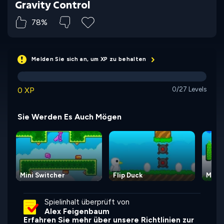
Gravity Control
78%
Melden Sie sich an, um XP zu behalten
0 XP
0/27 Levels
Sie Werden Es Auch Mögen
Mini Switcher
Flip Duck
Mini 
Spielinhalt überprüft von
Alex Feigenbaum
Erfahren Sie mehr über unsere Richtlinien zur