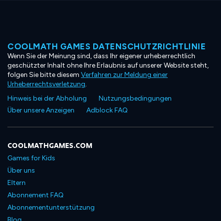
COOLMATH GAMES DATENSCHUTZRICHTLINIE
Wenn Sie der Meinung sind, dass Ihr eigener urheberrechtlich
geschützter Inhalt ohne Ihre Erlaubnis auf unserer Website steht,
folgen Sie bitte diesem
Verfahren zur Meldung einer
Urheberrechtsverletzung
.
Hinweis bei der Abholung
Nutzungsbedingungen
Über unsere Anzeigen
Adblock FAQ
COOLMATHGAMES.COM
Games for Kids
Über uns
Eltern
Abonnement FAQ
Abonnementunterstützung
Blog