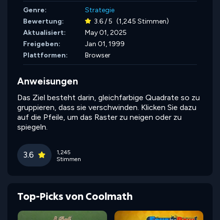
Genre:
Strategie
Bewertung:
3.6 / 5
(1,245 Stimmen)
Aktualisiert:
May 01, 2025
Freigeben:
Jan 01, 1999
Plattformen:
Browser
Anweisungen
Das Ziel besteht darin, gleichfarbige Quadrate so zu
gruppieren, dass sie verschwinden. Klicken Sie dazu
auf die Pfeile, um das Raster zu neigen oder zu
spiegeln.
1,245
3.6
Stimmen
Top-Picks von Coolmath