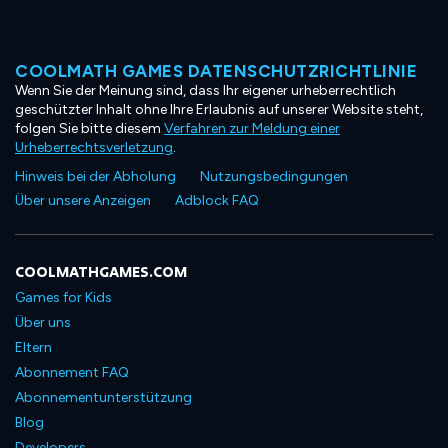
COOLMATH GAMES DATENSCHUTZRICHTLINIE
Wenn Sie der Meinung sind, dass Ihr eigener urheberrechtlich
geschützter Inhalt ohne Ihre Erlaubnis auf unserer Website steht,
folgen Sie bitte diesem
Verfahren zur Meldung einer
Urheberrechtsverletzung
.
Hinweis bei der Abholung
Nutzungsbedingungen
Über unsere Anzeigen
Adblock FAQ
COOLMATHGAMES.COM
Games for Kids
Über uns
Eltern
Abonnement FAQ
Abonnementunterstützung
Blog
Developers