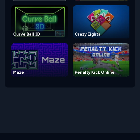
Curve Ball 3D
Crazy Eights
Maze
Penalty Kick Online