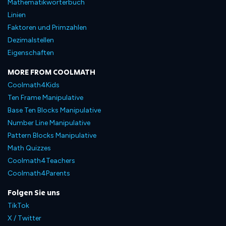
Mathematikwörterbuch
Linien
Faktoren und Primzahlen
Dezimalstellen
Eigenschaften
MORE FROM COOLMATH
Coolmath4Kids
Ten Frame Manipulative
Base Ten Blocks Manipulative
Number Line Manipulative
Pattern Blocks Manipulative
Math Quizzes
Coolmath4Teachers
Coolmath4Parents
Folgen Sie uns
TikTok
X / Twitter