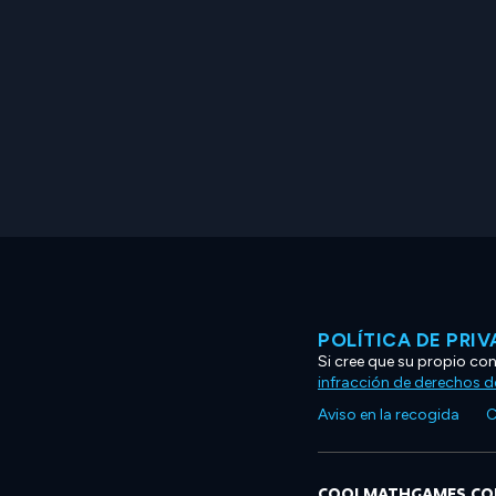
POLÍTICA DE PRI
Si cree que su propio co
infracción de derechos d
Aviso en la recogida
C
COOLMATHGAMES.C