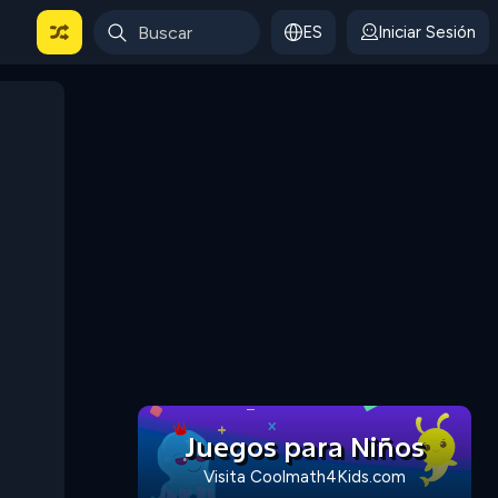
ES
Iniciar Sesión
Juegos para Niños
Visita Coolmath4Kids.com