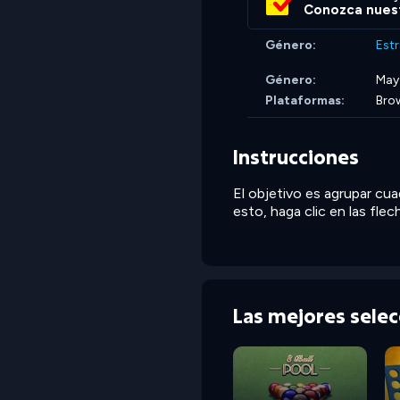
Conozca nuest
Género:
Estr
Género:
May
Plataformas:
Bro
Instrucciones
El objetivo es agrupar cu
esto, haga clic en las flech
Las mejores sele