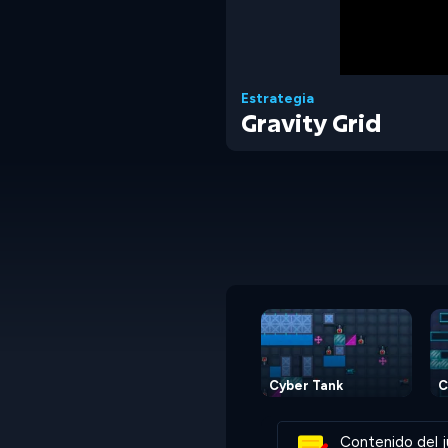
Estrategia
Gravity Grid
Cyber Tank
C
Contenido del j