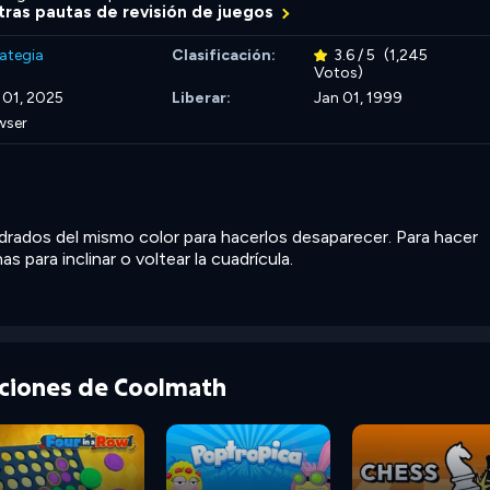
ras pautas de revisión de juegos
ategia
Clasificación:
3.6 / 5
(1,245
Votos)
 01, 2025
Liberar:
Jan 01, 1999
wser
adrados del mismo color para hacerlos desaparecer. Para hacer
as para inclinar o voltear la cuadrícula.
cciones de Coolmath