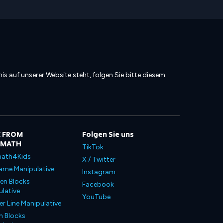
is auf unserer Website steht, folgen Sie bitte diesem
 FROM
Folgen Sie uns
LMATH
TikTok
ath4Kids
X / Twitter
ame Manipulative
Instagram
en Blocks
Facebook
lative
YouTube
 Line Manipulative
n Blocks