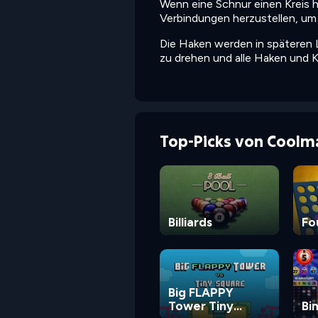
Wenn eine Schnur einen Kreis ha
Verbindungen herzustellen, um 
Die Haken werden in späteren L
zu drehen und alle Haken und K
Top-Picks von Coolm
Billiards
Fo
Big FLAPPY
Tower Tiny
Bi