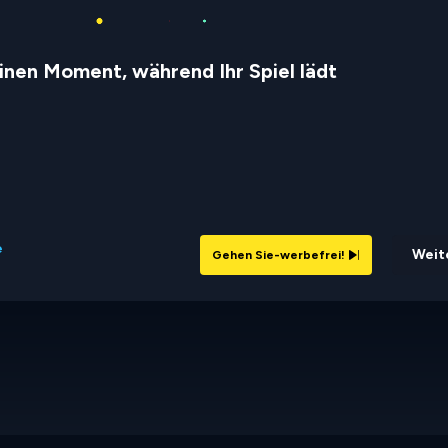
inen Moment, während Ihr Spiel lädt
e
Weite
Gehen Sie-werbefrei!