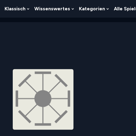
Klassisch
Wissenswertes
Kategorien
Alle Spie
Show
Show
Show
Show
Submenu
Submenu
Submenu
Submenu
For
For
For
For
Logik
Klassisch
Wissenswertes
Kategorien