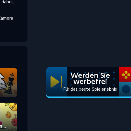
 dabei,
 Kamera
Werden Sie
werbefrei
Für das beste Spielerlebnis
n