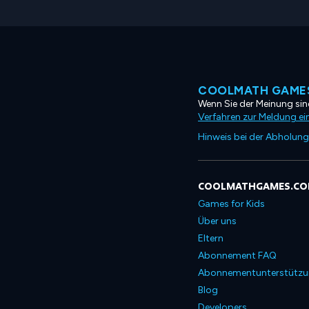
COOLMATH GAMES
Wenn Sie der Meinung sind
Verfahren zur Meldung ei
Hinweis bei der Abholung
COOLMATHGAMES.C
Games for Kids
Über uns
Eltern
Abonnement FAQ
Abonnementunterstütz
Blog
Developers