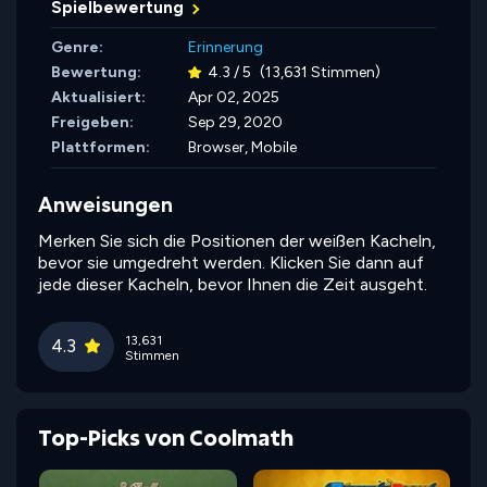
Spielbewertung
Genre:
Erinnerung
Bewertung:
4.3 / 5
(13,631 Stimmen)
Aktualisiert:
Apr 02, 2025
Freigeben:
Sep 29, 2020
Plattformen:
Browser, Mobile
Anweisungen
Merken Sie sich die Positionen der weißen Kacheln,
bevor sie umgedreht werden. Klicken Sie dann auf
jede dieser Kacheln, bevor Ihnen die Zeit ausgeht.
13,631
4.3
Stimmen
Top-Picks von Coolmath