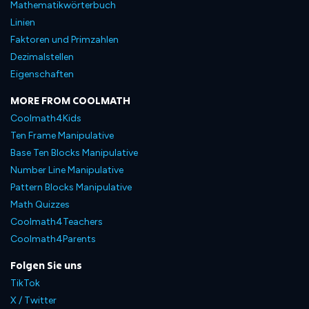
Mathematikwörterbuch
Linien
Faktoren und Primzahlen
Dezimalstellen
Eigenschaften
MORE FROM COOLMATH
Coolmath4Kids
Ten Frame Manipulative
Base Ten Blocks Manipulative
Number Line Manipulative
Pattern Blocks Manipulative
Math Quizzes
Coolmath4Teachers
Coolmath4Parents
Folgen Sie uns
TikTok
X / Twitter