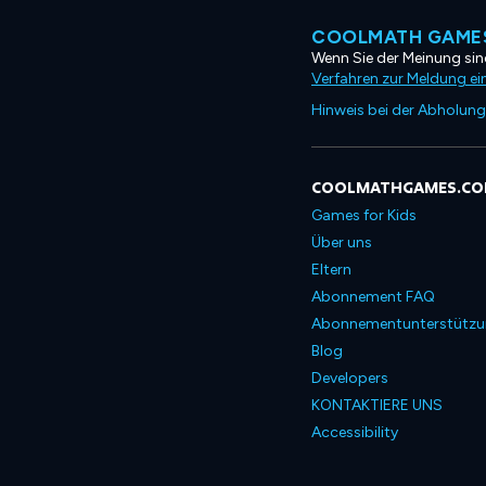
COOLMATH GAMES
Wenn Sie der Meinung sind
Verfahren zur Meldung ei
Hinweis bei der Abholung
COOLMATHGAMES.C
Games for Kids
Über uns
Eltern
Abonnement FAQ
Abonnementunterstütz
Blog
Developers
KONTAKTIERE UNS
Accessibility