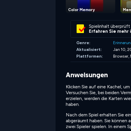
Color Memory
Mem
Spielinhalt überprüft
Erfahren Sie mehr 
Genre:
Erinneru
Aktualisiert:
Jan 10, 
Plattformen:
Browser, 
Anweisungen
Klicken Sie auf eine Kachel, u
Versuchen Sie, bei beiden Ver
erzielen, werden die Karten wi
haben.
Nach dem Spiel erhalten Sie ein
abgeräumt haben. Sie können a
zwei Spieler spielen. In einem 