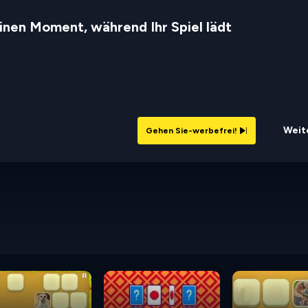
inen Moment, während Ihr Spiel lädt
Weite
Gehen Sie-werbefrei!