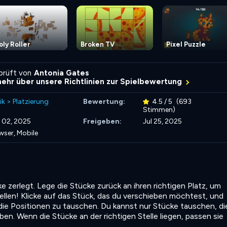
oly Roller
Broken TV
Pixel Puzzle
rprüft von
Antonia Gates
mehr über unsere Richtlinien zur Spielbewertung
ik
>
Platzierung
Bewertung:
4.5 / 5
(693
Stimmen)
 02, 2025
Freigeben:
Jul 25, 2025
wser, Mobile
 zerlegt. Lege die Stücke zurück an ihren richtigen Platz, um
llen! Klicke auf das Stück, das du verschieben möchtest, und
die Positionen zu tauschen. Du kannst nur Stücke tauschen, di
en. Wenn die Stücke an der richtigen Stelle liegen, passen sie