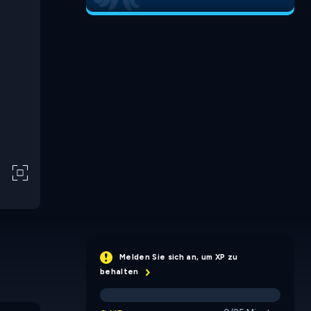
Melden Sie sich an, um XP zu
behalten
Surabikk