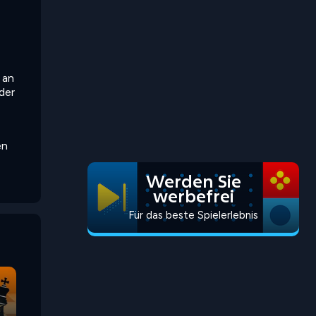
 an
der
en
Werden Sie
werbefrei
Für das beste Spielerlebnis