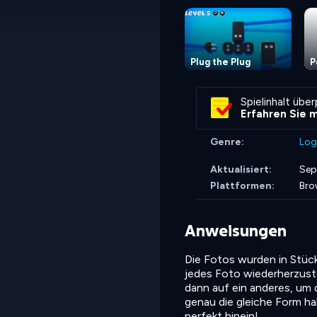
Plug the Plug
P
Spielinhalt übe
Erfahren Sie 
Genre:
Log
Aktualisiert:
Sep
Plattformen:
Bro
Anweisungen
Die Fotos wurden in Stücke
jedes Foto wiederherzuste
dann auf ein anderes, um 
genau die gleiche Form hab
perfekt hinein!