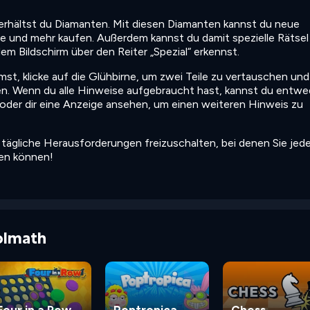
erhältst du Diamanten. Mit diesen Diamanten kannst du neue
e und mehr kaufen. Außerdem kannst du damit spezielle Rätsel
em Bildschirm über den Reiter „Spezial“ erkennst.
t, klicke auf die Glühbirne, um zwei Teile zu vertauschen und
tzen. Wenn du alle Hinweise aufgebraucht hast, kannst du entwe
der dir eine Anzeige ansehen, um einen weiteren Hinweis zu
m tägliche Herausforderungen freizuschalten, bei denen Sie jed
len können!
olmath
Four in a Row
Poptropica
Chess