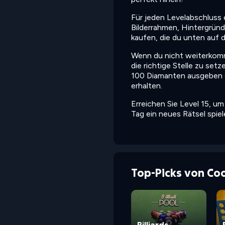
Für jeden Levelabschluss 
Bilderrahmen, Hintergründ
kaufen, die du unten auf d
Wenn du nicht weiterkomms
die richtige Stelle zu se
100 Diamanten ausgeben o
erhalten.
Erreichen Sie Level 15, u
Tag ein neues Rätsel spie
Top-Picks von Co
Billiards