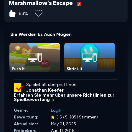
Marshmallow's Escape
63%
Sie Werden Es Auch Mögen
Push It
Shrink It
Spielinhalt überprüft von
Jonathan Keefer
Erfahren Sie mehr über unsere Richtlinien zur
Spielbewertung
Genre:
Logik
Bewertung:
3.5 / 5
(851 Stimmen)
Aktualisiert:
May 01, 2025
Freigeben:
Aug 11, 2016