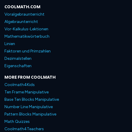
COOLMATH.COM
Voralgebraunterricht
Algebraunterricht
Vor-Kalkulus-Lektionen
Mathematikwörterbuch
Linien
Faktoren und Primzahlen
Dezimalstellen
Eigenschaften
MORE FROM COOLMATH
Coolmath4Kids
Ten Frame Manipulative
Base Ten Blocks Manipulative
Number Line Manipulative
Pattern Blocks Manipulative
Math Quizzes
Coolmath4Teachers