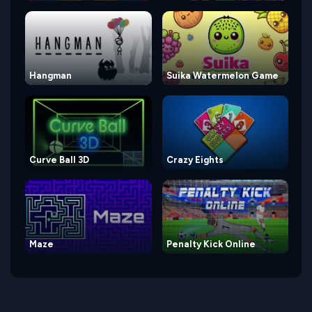
Hangman
Suika Watermelon Game
Curve Ball 3D
Crazy Eights
Maze
Penalty Kick Online