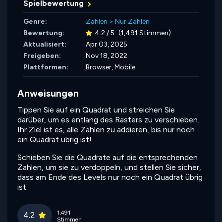
Spielbewertung
Genre:
Zahlen
>
Nur Zahlen
Bewertung:
4.2 / 5
(1,491 Stimmen)
Aktualisiert:
Apr 03, 2025
Freigeben:
Nov 18, 2022
Plattformen:
Browser, Mobile
Anweisungen
Tippen Sie auf ein Quadrat und streichen Sie
darüber, um es entlang des Rasters zu verschieben.
Ihr Ziel ist es, alle Zahlen zu addieren, bis nur noch
ein Quadrat übrig ist!
Schieben Sie die Quadrate auf die entsprechenden
Zahlen, um sie zu verdoppeln, und stellen Sie sicher,
dass am Ende des Levels nur noch ein Quadrat übrig
ist.
1,491
4.2
Stimmen