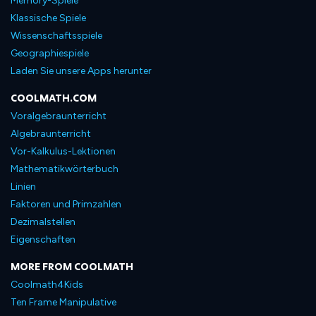
Memory-Spiele
Klassische Spiele
Wissenschaftsspiele
Geographiespiele
Laden Sie unsere Apps herunter
COOLMATH.COM
Voralgebraunterricht
Algebraunterricht
Vor-Kalkulus-Lektionen
Mathematikwörterbuch
Linien
Faktoren und Primzahlen
Dezimalstellen
Eigenschaften
MORE FROM COOLMATH
Coolmath4Kids
Ten Frame Manipulative