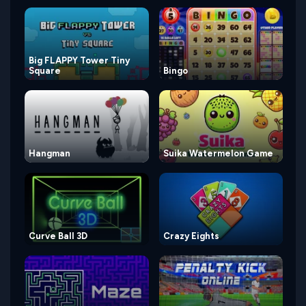
Big FLAPPY Tower Tiny
Square
Bingo
Hangman
Suika Watermelon Game
Curve Ball 3D
Crazy Eights