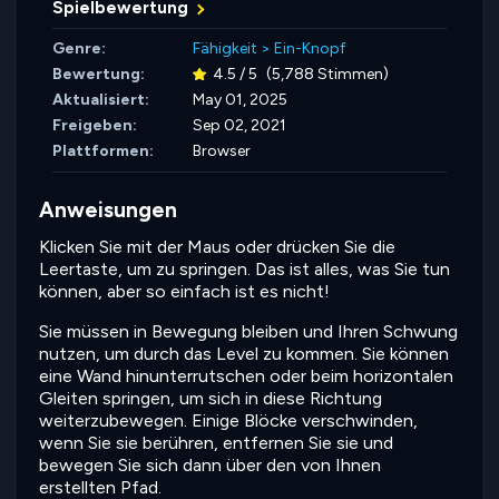
Spielbewertung
Genre:
Fähigkeit
>
Ein-Knopf
Bewertung:
4.5 / 5
(5,788 Stimmen)
Aktualisiert:
May 01, 2025
Freigeben:
Sep 02, 2021
Plattformen:
Browser
Anweisungen
Klicken Sie mit der Maus oder drücken Sie die
Leertaste, um zu springen. Das ist alles, was Sie tun
können, aber so einfach ist es nicht!
Sie müssen in Bewegung bleiben und Ihren Schwung
nutzen, um durch das Level zu kommen. Sie können
eine Wand hinunterrutschen oder beim horizontalen
Gleiten springen, um sich in diese Richtung
weiterzubewegen. Einige Blöcke verschwinden,
wenn Sie sie berühren, entfernen Sie sie und
bewegen Sie sich dann über den von Ihnen
erstellten Pfad.