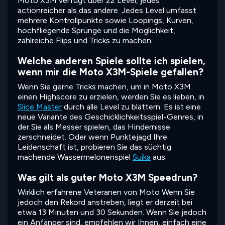
Moto X3M verfügt über 22 Level, jedes
actionreicher als das andere. Jedes Level umfasst
mehrere Kontrollpunkte sowie Loopings, Kurven,
hochfliegende Sprünge und die Möglichkeit,
zahlreiche Flips und Tricks zu machen.
Welche anderen Spiele sollte ich spielen,
wenn mir die Moto X3M-Spiele gefallen?
Wenn Sie gerne Tricks machen, um in Moto X3M
einen Highscore zu erzielen, werden Sie es lieben, in
Slice Master
durch alle Level zu blättern. Es ist eine
neue Variante des Geschicklichkeitsspiel-Genres, in
der Sie als Messer spielen, das Hindernisse
zerschneidet. Oder wenn Punktejagd Ihre
Leidenschaft ist, probieren Sie das süchtig
machende Wassermelonenspiel
Suika
aus.
Was gilt als guter Moto X3M Speedrun?
Wirklich erfahrene Veteranen von Moto Wenn Sie
jedoch den Rekord anstreben, liegt er derzeit bei
etwa 13 Minuten und 30 Sekunden. Wenn Sie jedoch
ein Anfänger sind, empfehlen wir Ihnen, einfach eine