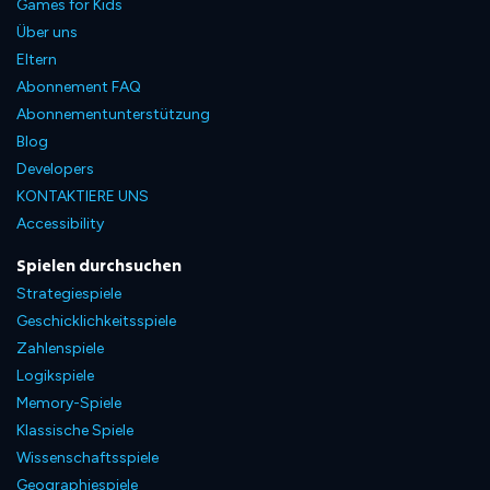
Games for Kids
Über uns
Eltern
Abonnement FAQ
Abonnementunterstützung
Blog
Developers
KONTAKTIERE UNS
Accessibility
Spielen durchsuchen
Strategiespiele
Geschicklichkeitsspiele
Zahlenspiele
Logikspiele
Memory-Spiele
Klassische Spiele
Wissenschaftsspiele
Geographiespiele