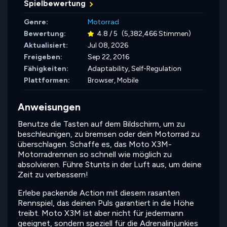
Spielbewertung
Genre:
Motorrad
Bewertung:
4.8 / 5
(5,382,466 Stimmen)
Aktualisiert:
Jul 08, 2026
Freigeben:
Sep 22, 2016
Fähigkeiten:
Adaptability,
Self-Regulation
Plattformen:
Browser, Mobile
Anweisungen
Benutze die Tasten auf dem Bildschirm, um zu
beschleunigen, zu bremsen oder dein Motorrad zu
überschlagen. Schaffe es, das Moto X3M-
Motorradrennen so schnell wie möglich zu
absolvieren. Führe Stunts in der Luft aus, um deine
Zeit zu verbessern!
Erlebe packende Action mit diesem rasanten
Rennspiel, das deinen Puls garantiert in die Höhe
treibt. Moto X3M ist aber nicht für jedermann
geeignet, sondern speziell für die Adrenalinjunkies