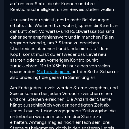
auf unserer Seite, die ihr Können und ihre
Reaktionsschnelligkeit unter Beweis stellen wollen.
Je riskanter du spielst, desto mehr Belohnungen
erhältst du. Wie bereits erwähnt, sparen dir Stunts in
der Luft Zeit. Vorwärts- und Rückwärtssaltos sind
daher sehr empfehlenswert und in manchen Fällen
sogar notwendig, um 3 Sterne zu erreichen.
Übertreib es aber nicht und lande nicht auf dem
Kopf, sonst musst du entweder das Level neu
starten oder zum vorherigen Kontrollpunkt
zurückkehren. Moto X3M ist nur eines von vielen
spannenden
Motorradspielen
auf der Seite. Schau dir
also unbedingt die gesamte Sammlung an.
Am Ende jedes Levels werden Sterne vergeben, und
Spieler können bei jedem Versuch zwischen einem
und drei Sternen erreichen. Die Anzahl der Sterne
hängt ausschließlich von der benötigten Zeit ab.
Jedes Level hat eine vorgegebene Zeitvorgabe, die
unterboten werden muss, um drei Sterne zu
erhalten. Anfangs mag es noch einfach sein, drei
Sterne zu bekommen, doch in den späteren Levels