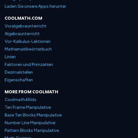
Laden Sie unsere Apps herunter
COOLMATH.COM
Voralgebraunterricht
Algebraunterricht
Vor-Kalkulus-Lektionen
Mathematikwörterbuch
Linien
Faktoren und Primzahlen
Dezimalstellen
Eigenschaften
MORE FROM COOLMATH
Coolmath4Kids
Ten Frame Manipulative
Base Ten Blocks Manipulative
Number Line Manipulative
Pattern Blocks Manipulative