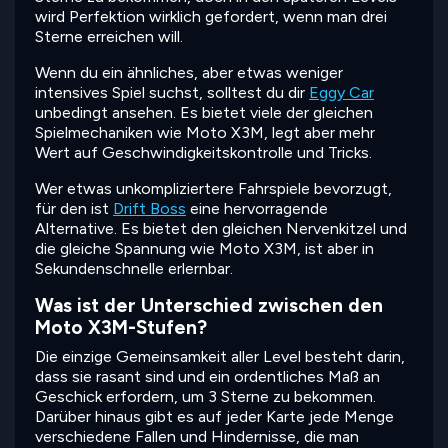
wird Perfektion wirklich gefordert, wenn man drei
Sterne erreichen will.
Wenn du ein ähnliches, aber etwas weniger
intensives Spiel suchst, solltest du dir
Eggy Car
unbedingt ansehen. Es bietet viele der gleichen
Spielmechaniken wie Moto X3M, legt aber mehr
Wert auf Geschwindigkeitskontrolle und Tricks.
Wer etwas unkompliziertere Fahrspiele bevorzugt,
für den ist
Drift Boss
eine hervorragende
Alternative. Es bietet den gleichen Nervenkitzel und
die gleiche Spannung wie Moto X3M, ist aber in
Sekundenschnelle erlernbar.
Was ist der Unterschied zwischen den
Moto X3M-Stufen?
Die einzige Gemeinsamkeit aller Level besteht darin,
dass sie rasant sind und ein ordentliches Maß an
Geschick erfordern, um 3 Sterne zu bekommen.
Darüber hinaus gibt es auf jeder Karte jede Menge
verschiedene Fallen und Hindernisse, die man