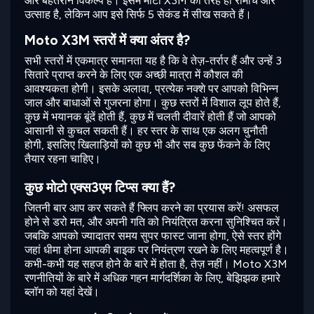
और बेहतरीन विकल्प है। इसमें मोटो X3M की तरह ही रोमांच और
उत्साह है, लेकिन आप इसे सिर्फ 5 सेकंड में सीख सकते हैं।
Moto X3M स्तरों में क्या अंतर है?
सभी स्तरों में एकमात्र समानता यह है कि वे तेज़-तर्रार हैं और उन्हें 3
सितारे प्राप्त करने के लिए एक अच्छी मात्रा में कौशल की
आवश्यकता होगी। इसके अलावा, प्रत्येक नक्शे पर आपको विभिन्न
जाल और बाधाओं से गुजरना होगा। कुछ स्तरों में विशाल लूप होते हैं,
कुछ में भयानक बूंदें होती हैं, कुछ में चलती दीवारें होती हैं जो आपको
आसानी से कुचल सकती हैं। हर स्तर के साथ एक अलग चुनौती
होगी, इसलिए खिलाड़ियों को कुछ भी और सब कुछ फेंकने के लिए
तैयार रहना चाहिए।
कुछ मोटो एक्स3एम टिप्स क्या हैं?
जितनी बार आप कर सकते हैं फ्लिप करने का प्रयास करें! असफल
होने से डरो मत, और अपनी गति को नियंत्रित करना सुनिश्चित करें।
जबकि आपको ज्यादातर समय सुपर फास्ट जाना होगा, ऐसे स्तर होंगे
जहां धीमा होना आपकी बाइक पर नियंत्रण रखने के लिए महत्वपूर्ण है।
कभी-कभी यह सहज होने के बारे में होता है, तेज़ नहीं। Moto X3M
रणनीतियों के बारे में अधिक गहन मार्गदर्शिका के लिए, बेझिझक हमारे
ब्लॉग को यहां देखें।