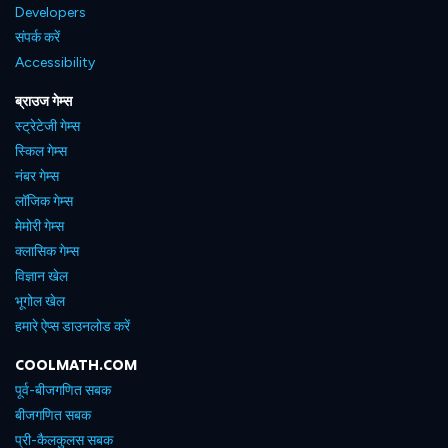
Developers
संपर्क करें
Accessibility
ब्राउज गेम्स
स्ट्रेटेजी गेम्स
स्किल गेम्स
नंबर गेम्स
लॉजिक गेम्स
मेमोरी गेम्स
क्लासिक गेम्स
विज्ञान खेल
भूगोल खेल
हमारे ऐप्स डाउनलोड करें
COOLMATH.COM
पूर्व-बीजगणित सबक
बीजगणित सबक
प्री-कैलकुलस सबक