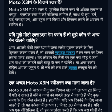
Moto X3M के कितने स्तर हैं?
Moto X3M में 22 स्तर हैं, प्रत्येक पिछले स्तर से अधिक एक्शन से
भरपूर। प्रत्येक स्तर में कई चौकियां शामिल हैं, साथ ही लूप, टर्न,
हाई-फ्लाइंग जंप, और बहुत सारे फ़्लिप और ट्रिक्स करने के अवसर भी
शामिल हैं।
यदि मुझे मोटो एक्स3एम गेम पसंद हैं तो मुझे कौन से अन्य
गेम खेलने चाहिए?
अगर आपको मोटो एक्स3एम में उच्च स्कोर प्राप्त करने के लिए
ट्रिक्स करना पसंद है, तो आपको
स्लाइस मास्टर
में हर स्तर पर फ़्लिप
करना पसंद आएगा। यह कौशल गेम शैली पर एक नया मोड़ है जहाँ
आप बाधा को काटने वाले चाकू के रूप में खेलेंगे। या अगर स्कोर-
चेज़िंग आपका जुनून है, तो नशे की लत वाले
सुइका
तरबूज गेम को
देखें।
एक अच्छा Moto X3M स्पीडरन क्या माना जाता है?
Moto X3M के वास्तव में कुशल दिग्गज खेल को लगभग 20 मिनट
में गति दे सकते हैं यदि वे नक्शे को अच्छी तरह से जानते हैं और कुछ
समय के लिए खेल खेलते हैं। हालाँकि, यदि आप रिकॉर्ड के लिए जाना
चाहते हैं, तो यह वर्तमान में लगभग 13 मिनट 30 सेकंड का है। यदि
आप एक नौसिखिया हैं, तो हम अनुशंसा करते हैं कि आप बस थोड़ी देर