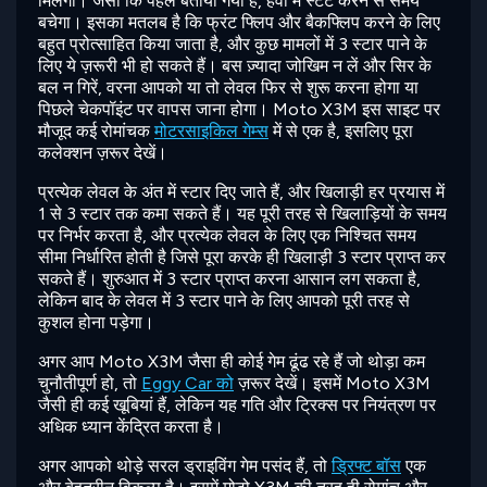
मिलेगा। जैसा कि पहले बताया गया है, हवा में स्टंट करने से समय
बचेगा। इसका मतलब है कि फ्रंट फ्लिप और बैकफ्लिप करने के लिए
बहुत प्रोत्साहित किया जाता है, और कुछ मामलों में 3 स्टार पाने के
लिए ये ज़रूरी भी हो सकते हैं। बस ज़्यादा जोखिम न लें और सिर के
बल न गिरें, वरना आपको या तो लेवल फिर से शुरू करना होगा या
पिछले चेकपॉइंट पर वापस जाना होगा। Moto X3M इस साइट पर
मौजूद कई रोमांचक
मोटरसाइकिल गेम्स
में से एक है, इसलिए पूरा
कलेक्शन ज़रूर देखें।
प्रत्येक लेवल के अंत में स्टार दिए जाते हैं, और खिलाड़ी हर प्रयास में
1 से 3 स्टार तक कमा सकते हैं। यह पूरी तरह से खिलाड़ियों के समय
पर निर्भर करता है, और प्रत्येक लेवल के लिए एक निश्चित समय
सीमा निर्धारित होती है जिसे पूरा करके ही खिलाड़ी 3 स्टार प्राप्त कर
सकते हैं। शुरुआत में 3 स्टार प्राप्त करना आसान लग सकता है,
लेकिन बाद के लेवल में 3 स्टार पाने के लिए आपको पूरी तरह से
कुशल होना पड़ेगा।
अगर आप Moto X3M जैसा ही कोई गेम ढूंढ रहे हैं जो थोड़ा कम
चुनौतीपूर्ण हो, तो
Eggy Car को
ज़रूर देखें। इसमें Moto X3M
जैसी ही कई खूबियां हैं, लेकिन यह गति और ट्रिक्स पर नियंत्रण पर
अधिक ध्यान केंद्रित करता है।
अगर आपको थोड़े सरल ड्राइविंग गेम पसंद हैं, तो
ड्रिफ्ट बॉस
एक