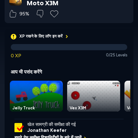
Moto X3M
95%
XP रखने के लिए लॉग इन करें
0 XP
0/25 Levels
आप भी पसंद करेंगे
Jelly Truck
Vex X3M
Vex 
खेल सामग्री की समीक्षा की गई
Jonathan Keefer
हमारे गेम समीक्षा दिशानिर्देशों के बारे में जानें