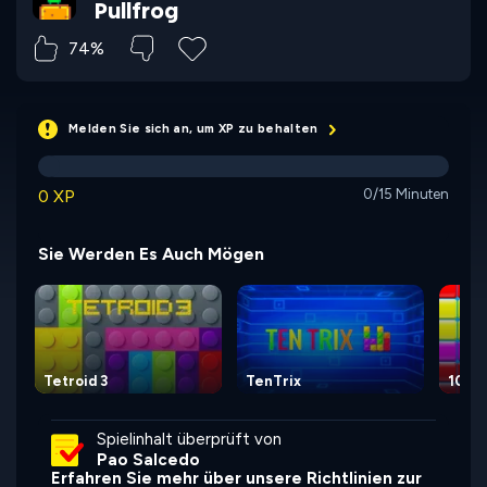
Pullfrog
74%
Melden Sie sich an, um XP zu behalten
0 XP
0/15 Minuten
Sie Werden Es Auch Mögen
Tetroid 3
TenTrix
10x1
Spielinhalt überprüft von
Pao Salcedo
Erfahren Sie mehr über unsere Richtlinien zur