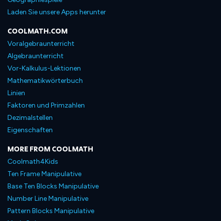
Laden Sie unsere Apps herunter
COOLMATH.COM
Voralgebraunterricht
Algebraunterricht
Vor-Kalkulus-Lektionen
Mathematikwörterbuch
Linien
Faktoren und Primzahlen
Dezimalstellen
Eigenschaften
MORE FROM COOLMATH
Coolmath4Kids
Ten Frame Manipulative
Base Ten Blocks Manipulative
Number Line Manipulative
Pattern Blocks Manipulative