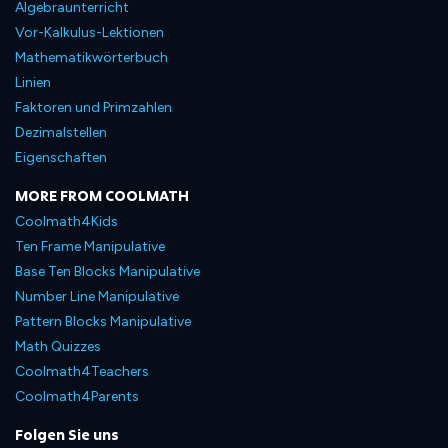
Algebraunterricht
Vor-Kalkulus-Lektionen
Mathematikwörterbuch
Linien
Faktoren und Primzahlen
Dezimalstellen
Eigenschaften
MORE FROM COOLMATH
Coolmath4Kids
Ten Frame Manipulative
Base Ten Blocks Manipulative
Number Line Manipulative
Pattern Blocks Manipulative
Math Quizzes
Coolmath4Teachers
Coolmath4Parents
Folgen Sie uns