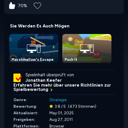
70%
Sie Werden Es Auch Mögen
Marshmallow's Escape
Push It
Spielinhalt überprüft von
Jonathan Keefer
Erfahren Sie mehr über unsere Richtlinien zur
Spielbewertung
Genre:
Strategie
Bewertung:
3.8 / 5
(473 Stimmen)
Aktualisiert:
May 01, 2025
Freigeben:
Aug 27, 2011
Plattformen:
Browser