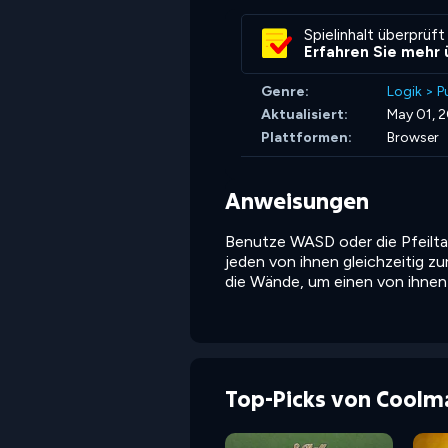
Spielinhalt überprüft
Erfahren Sie mehr 
Genre:
Logik
>
P
Aktualisiert:
May 01, 
Plattformen:
Browser
Anweisungen
Benutze WASD oder die Pfeiltas
jeden von ihnen gleichzeitig zu
die Wände, um einen von ihnen 
Top-Picks von Coolm