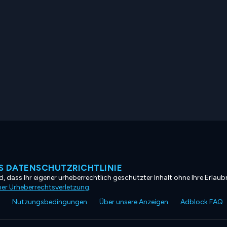
 DATENSCHUTZRICHTLINIE
, dass Ihr eigener urheberrechtlich geschützter Inhalt ohne Ihre Erlaubn
ner Urheberrechtsverletzung
.
Nutzungsbedingungen
Über unsere Anzeigen
Adblock FAQ