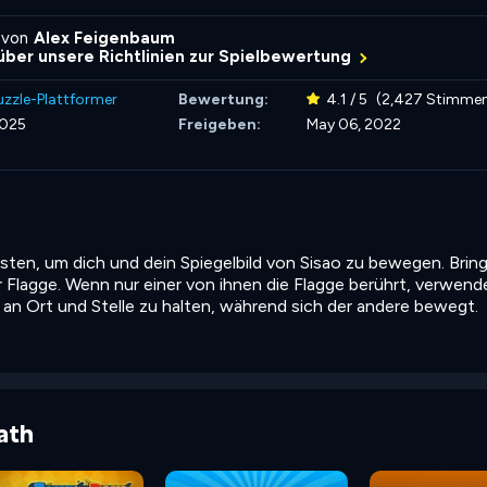
 von
Alex Feigenbaum
über unsere Richtlinien zur Spielbewertung
uzzle-Plattformer
Bewertung:
4.1 / 5
(2,427 Stimme
2025
Freigeben:
May 06, 2022
ten, um dich und dein Spiegelbild von Sisao zu bewegen. Bring
r Flagge. Wenn nur einer von ihnen die Flagge berührt, verwend
an Ort und Stelle zu halten, während sich der andere bewegt.
ath