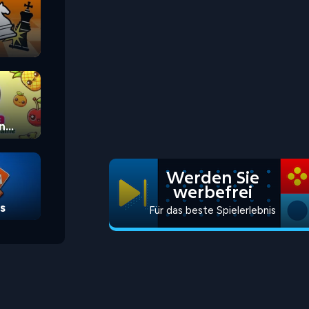
n
Werden Sie
werbefrei
s
Für das beste Spielerlebnis