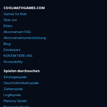
COOLMATHGAMES.COM
Games for Kids
Über uns
Eltern
Abonnement FAQ
Abonnementunterstützung
Blog
Developers
KONTAKTIERE UNS
Accessibility
Spielen durchsuchen
Strategiespiele
Geschicklichkeitsspiele
Zahlenspiele
Logikspiele
Memory-Spiele
Klassische Spiele