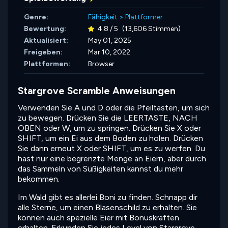
Genre:
Fähigkeit
>
Plattformer
Bewertung:
4.8 / 5
(13,606 Stimmen)
Aktualisiert:
May 01, 2025
Freigeben:
Mar 10, 2022
Plattformen:
Browser
Stargrove Scramble Anweisungen
Verwenden Sie A und D oder die Pfeiltasten, um sich
zu bewegen. Drücken Sie die LEERTASTE, NACH
OBEN oder W, um zu springen. Drücken Sie X oder
SHIFT, um ein Ei aus dem Boden zu holen. Drücken
Sie dann erneut X oder SHIFT, um es zu werfen. Du
hast nur eine begrenzte Menge an Eiern, aber durch
das Sammeln von Süßigkeiten kannst du mehr
bekommen.
Im Wald gibt es allerlei Boni zu finden. Schnapp dir
alle Sterne, um einen Blasenschild zu erhalten. Sie
können auch spezielle Eier mit Bonuskräften
erhalten. Erkunden Sie jedes Level von Stargrove