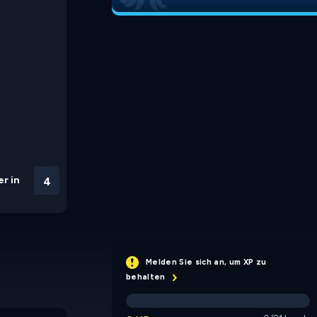
r in
3
Melden Sie sich an, um XP zu
behalten
Soul Mirror