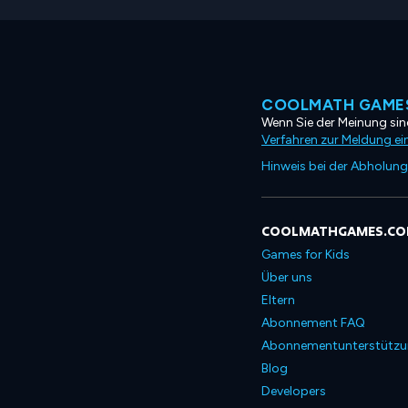
COOLMATH GAMES
Wenn Sie der Meinung sind
Verfahren zur Meldung ei
Hinweis bei der Abholung
COOLMATHGAMES.C
Games for Kids
Über uns
Eltern
Abonnement FAQ
Abonnementunterstütz
Blog
Developers