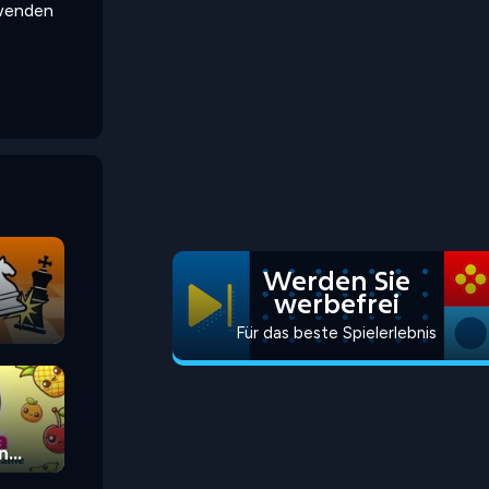
rwenden
Werden Sie
werbefrei
Für das beste Spielerlebnis
n