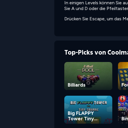
In einigen Levels können Sie a
Sie A und D oder die Pfeilta
Drücken Sie Escape, um das Me
Top-Picks von Coolm
Billiards
Fo
Big FLAPPY
Tower Tiny
Bi
Square