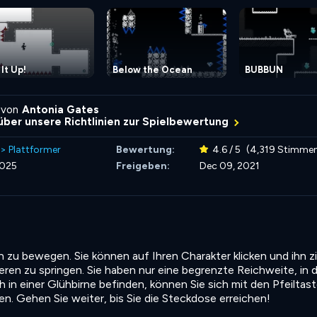
 It Up!
Below the Ocean
BUBBUN
 von
Antonia Gates
über unsere Richtlinien zur Spielbewertung
>
Plattformer
Bewertung:
4.6 / 5
(4,319 Stimme
2025
Freigeben:
Dec 09, 2021
h zu bewegen. Sie können auf Ihren Charakter klicken und ihn z
ren zu springen. Sie haben nur eine begrenzte Reichweite, in d
h in einer Glühbirne befinden, können Sie sich mit den Pfeiltas
. Gehen Sie weiter, bis Sie die Steckdose erreichen!