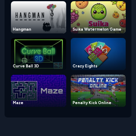
Hangman
Suika Watermelon Game
Curve Ball 3D
Crazy Eights
Maze
Penalty Kick Online