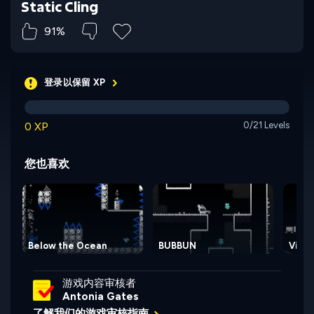
Static Cling
91%
登录以保留 XP
0 XP
0/21 Levels
您也喜欢
Below the Ocean
BUBBUN
View
游戏内容审核者
Antonia Gates
了解我们的游戏审核指南