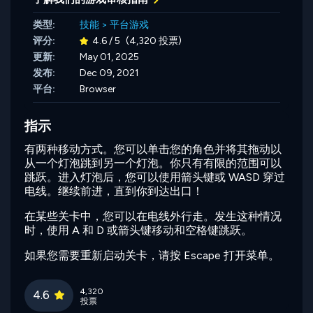
类型:
技能
>
平台游戏
评分:
4.6 / 5
(4,320 投票)
更新:
May 01, 2025
发布:
Dec 09, 2021
平台:
Browser
指示
有两种移动方式。您可以单击您的角色并将其拖动以
从一个灯泡跳到另一个灯泡。你只有有限的范围可以
跳跃。进入灯泡后，您可以使用箭头键或 WASD 穿过
电线。继续前进，直到你到达出口！
在某些关卡中，您可以在电线外行走。发生这种情况
时，使用 A 和 D 或箭头键移动和空格键跳跃。
如果您需要重新启动关卡，请按 Escape 打开菜单。
4,320
4.6
投票