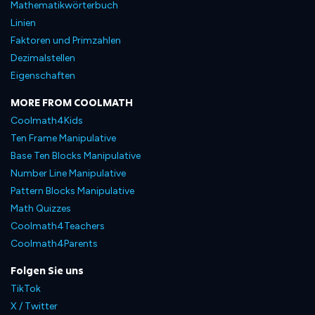
Mathematikwörterbuch
Linien
Faktoren und Primzahlen
Dezimalstellen
Eigenschaften
MORE FROM COOLMATH
Coolmath4Kids
Ten Frame Manipulative
Base Ten Blocks Manipulative
Number Line Manipulative
Pattern Blocks Manipulative
Math Quizzes
Coolmath4Teachers
Coolmath4Parents
Folgen Sie uns
TikTok
X / Twitter