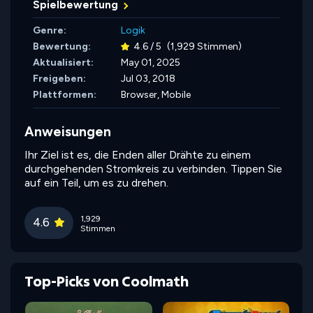
Spielbewertung
Genre:
Logik
Bewertung:
4.6 / 5
(1,929 Stimmen)
Aktualisiert:
May 01, 2025
Freigeben:
Jul 03, 2018
Plattformen:
Browser, Mobile
Anweisungen
Ihr Ziel ist es, die Enden aller Drähte zu einem
durchgehenden Stromkreis zu verbinden. Tippen Sie
auf ein Teil, um es zu drehen.
1,929
4.6
Stimmen
Top-Picks von Coolmath