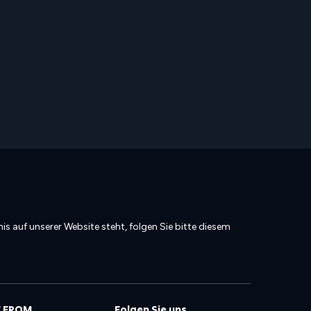
is auf unserer Website steht, folgen Sie bitte diesem
 FROM
Folgen Sie uns