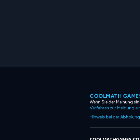
COOLMATH GAMES
Wenn Sie der Meinung sind
Verfahren zur Meldung ei
Hinweis bei der Abholung
COOLMATHGAMES.C