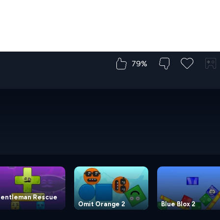
79%
entleman Rescue
Omit Orange 2
Blue Blox 2