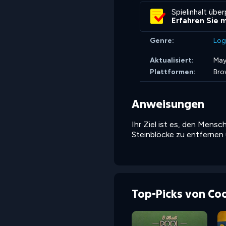
Spielinhalt übe
Erfahren Sie 
Genre:
Log
Aktualisiert:
May
Plattformen:
Bro
Anweisungen
Ihr Ziel ist es, den Mens
Steinblöcke zu entfernen u
Top-Picks von Co