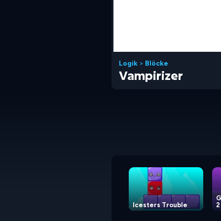
Logik
>
Blöcke
Vampirizer
G
Icesters Trouble
2