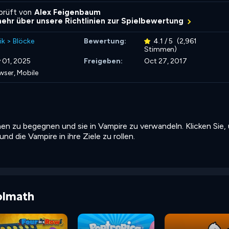
rprüft von
Alex Feigenbaum
mehr über unsere Richtlinien zur Spielbewertung
ik
>
Blöcke
Bewertung:
4.1 / 5
(2,961
Stimmen)
 01, 2025
Freigeben:
Oct 27, 2017
wser, Mobile
chen zu begegnen und sie in Vampire zu verwandeln. Klicken Sie,
nd die Vampire in ihre Ziele zu rollen.
olmath