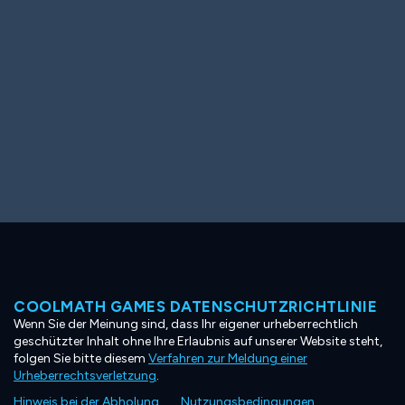
COOLMATH GAMES DATENSCHUTZRICHTLINIE
Wenn Sie der Meinung sind, dass Ihr eigener urheberrechtlich
geschützter Inhalt ohne Ihre Erlaubnis auf unserer Website steht,
folgen Sie bitte diesem
Verfahren zur Meldung einer
Urheberrechtsverletzung
.
Hinweis bei der Abholung
Nutzungsbedingungen