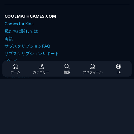
COOLMATHGAMES.COM
Games for Kids
私たちに関しては
両親
サブスクリプションFAQ
サブスクリプションサポート
ブログ
Developers
ホーム
カテゴリー
検索
プロフィール
JA
お問い合わせ
Accessibility
ゲームを閲覧します
戦略ゲーム
スキルゲーム
番号ゲーム
ロジックゲーム
メモリゲーム