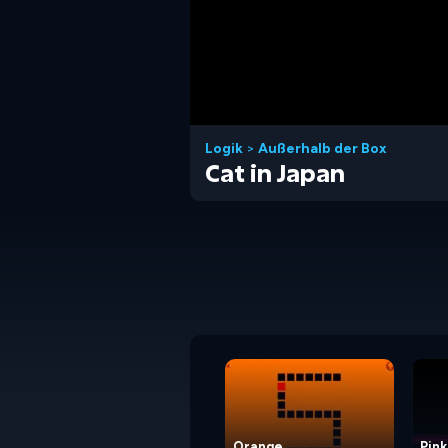
Logik
>
Außerhalb der Box
Cat in Japan
Orange
Pink