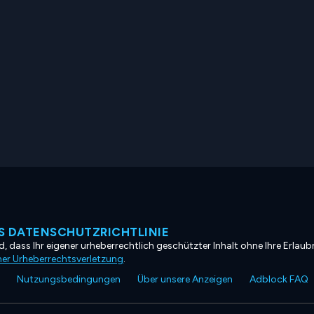
 DATENSCHUTZRICHTLINIE
, dass Ihr eigener urheberrechtlich geschützter Inhalt ohne Ihre Erlaubn
ner Urheberrechtsverletzung
.
Nutzungsbedingungen
Über unsere Anzeigen
Adblock FAQ