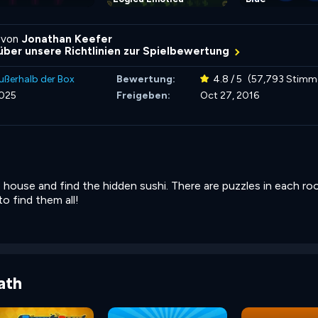
 von
Jonathan Keefer
über unsere Richtlinien zur Spielbewertung
ußerhalb der Box
Bewertung:
4.8 / 5
(57,793 Stimm
2025
Freigeben:
Oct 27, 2016
house and find the hidden sushi. There are puzzles in each ro
o find them all!
ath