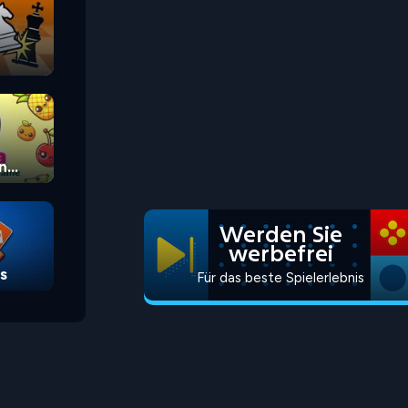
n
Werden Sie
werbefrei
s
Für das beste Spielerlebnis