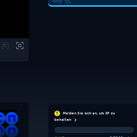
Black
Red
Melden Sie sich an, um XP zu
behalten