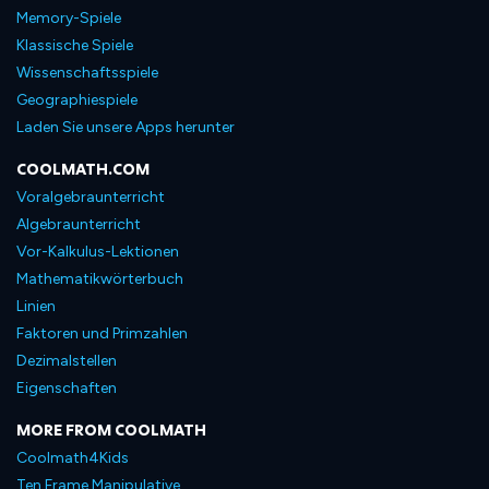
Memory-Spiele
Klassische Spiele
Wissenschaftsspiele
Geographiespiele
Laden Sie unsere Apps herunter
COOLMATH.COM
Voralgebraunterricht
Algebraunterricht
Vor-Kalkulus-Lektionen
Mathematikwörterbuch
Linien
Faktoren und Primzahlen
Dezimalstellen
Eigenschaften
MORE FROM COOLMATH
Coolmath4Kids
Ten Frame Manipulative