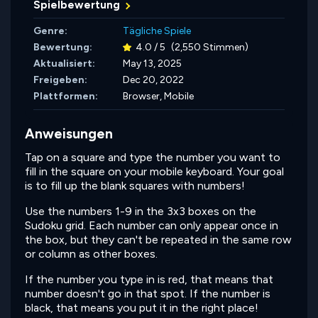
Spielbewertung
Genre:
Tägliche Spiele
Bewertung:
4.0 / 5
(2,550 Stimmen)
Aktualisiert:
May 13, 2025
Freigeben:
Dec 20, 2022
Plattformen:
Browser, Mobile
Anweisungen
Tap on a square and type the number you want to
fill in the square on your mobile keyboard. Your goal
is to fill up the blank squares with numbers!
Use the numbers 1-9 in the 3x3 boxes on the
Sudoku grid. Each number can only appear once in
the box, but they can't be repeated in the same row
or column as other boxes.
If the number you type in is red, that means that
number doesn't go in that spot. If the number is
black, that means you put it in the right place!