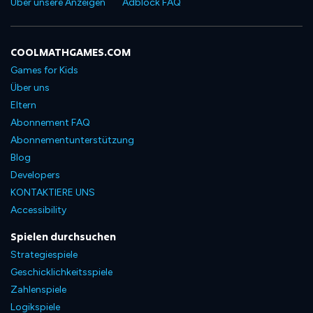
Über unsere Anzeigen
Adblock FAQ
COOLMATHGAMES.COM
Games for Kids
Über uns
Eltern
Abonnement FAQ
Abonnementunterstützung
Blog
Developers
KONTAKTIERE UNS
Accessibility
Spielen durchsuchen
Strategiespiele
Geschicklichkeitsspiele
Zahlenspiele
Logikspiele