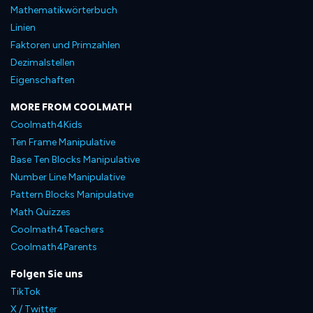
Mathematikwörterbuch
Linien
Faktoren und Primzahlen
Dezimalstellen
Eigenschaften
MORE FROM COOLMATH
Coolmath4Kids
Ten Frame Manipulative
Base Ten Blocks Manipulative
Number Line Manipulative
Pattern Blocks Manipulative
Math Quizzes
Coolmath4Teachers
Coolmath4Parents
Folgen Sie uns
TikTok
X / Twitter