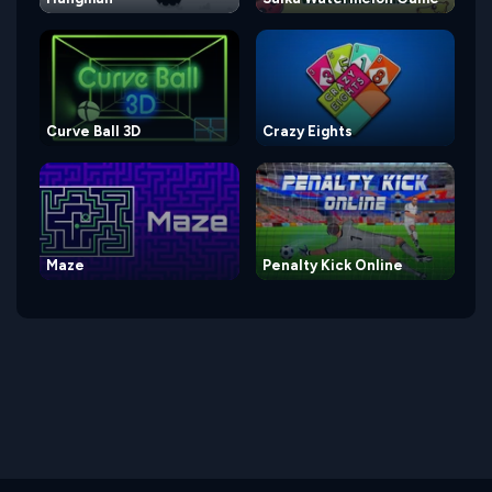
Curve Ball 3D
Crazy Eights
Maze
Penalty Kick Online