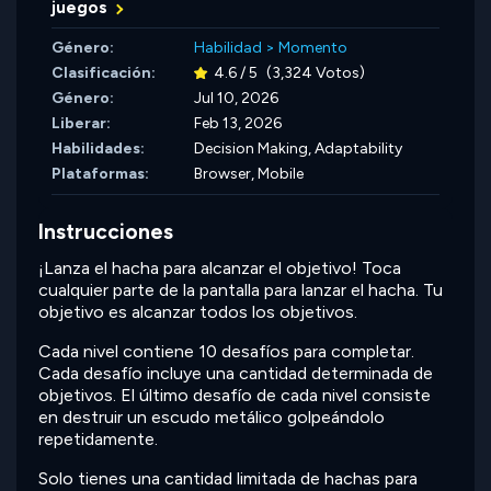
juegos
Género:
Habilidad
>
Momento
Clasificación:
4.6 / 5
(3,324 Votos)
Género:
Jul 10, 2026
Liberar:
Feb 13, 2026
Habilidades:
Decision Making,
Adaptability
Plataformas:
Browser, Mobile
Instrucciones
¡Lanza el hacha para alcanzar el objetivo! Toca
cualquier parte de la pantalla para lanzar el hacha. Tu
objetivo es alcanzar todos los objetivos.
Cada nivel contiene 10 desafíos para completar.
Cada desafío incluye una cantidad determinada de
objetivos. El último desafío de cada nivel consiste
en destruir un escudo metálico golpeándolo
repetidamente.
Solo tienes una cantidad limitada de hachas para