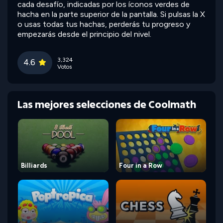
cada desafío, indicadas por los íconos verdes de
hacha en la parte superior de la pantalla. Si pulsas la X
o usas todas tus hachas, perderás tu progreso y
empezarás desde el principio del nivel.
3,324
4.6
Votos
Las mejores selecciones de Coolmath
Billiards
Four in a Row