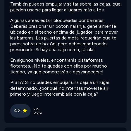
También puedes empujar y saltar sobre las cajas, que
pueden usarse para llegar a lugares más altos.
Algunas áreas están bloqueadas por barreras.
Deberás presionar un botón naranja, generalmente
ubicado en el techo encima del jugador, para mover
las barreras. Las puertas de metal requerirán que te
pares sobre un botón, pero debes mantenerlo
presionado. Si hay una caja cerca, ¡úsala!
En algunos niveles, encontrarás plataformas
flotantes. ¡No te quedes con ellos por mucho
tiempo, ya que comenzarán a desvanecerse!
PISTA: Si no puedes empujar una caja a un lugar
determinado, ¿por qué no intentas moverte allí
primero y luego intercambiarla con la caja?
775
4.2
Votos