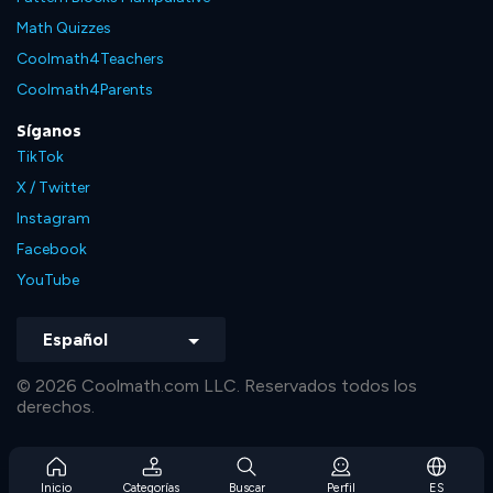
Math Quizzes
Coolmath4Teachers
Coolmath4Parents
Síganos
TikTok
X / Twitter
Instagram
Facebook
YouTube
Español
© 2026 Coolmath.com LLC. Reservados todos los
derechos.
Inicio
Categorías
Buscar
Perfil
ES