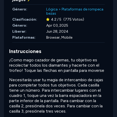
Género:
Lógica
>
Plataformas de rompeca
bezas
Clasificación:
4.2 / 5
(775 Votos)
Género:
Apr 03, 2025
Liberar:
Jun 28, 2024
Plataformas:
Browser, Mobile
Instrucciones
¡Como mago cazador de gemas, tu objetivo es
recolectar todos los diamantes y hacerte con el
trofeo! Toque las flechas en pantalla para moverse
Necesitarás usar tu magia de intercambio de cajas
para completar todos tus objetivos. Cada casilla
tiene un número. Para intercambiar lugares con el
cuadro 1, toque una vez la barra espaciadora en la
parte inferior de la pantalla. Para cambiar con la
casilla 2, presiónela dos veces. Para cambiar con la
casilla 3, presiónela tres veces.