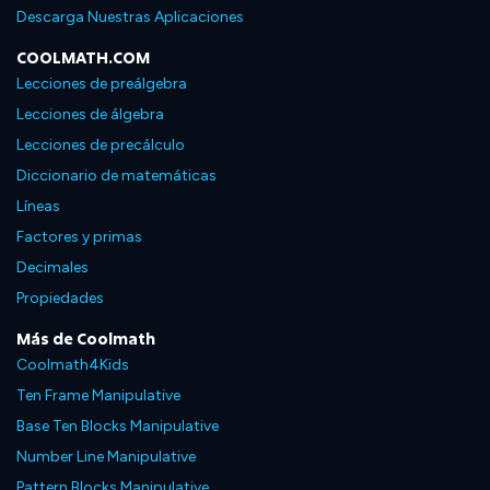
Descarga Nuestras Aplicaciones
COOLMATH.COM
Lecciones de preálgebra
Lecciones de álgebra
Lecciones de precálculo
Diccionario de matemáticas
Líneas
Factores y primas
Decimales
Propiedades
Más de Coolmath
Coolmath4Kids
Ten Frame Manipulative
Base Ten Blocks Manipulative
Number Line Manipulative
Pattern Blocks Manipulative