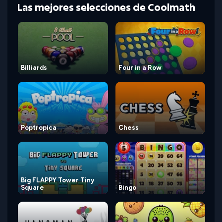
Las mejores selecciones de Coolmath
Billiards
Four in a Row
Poptropica
Chess
Big FLAPPY Tower Tiny
Square
Bingo