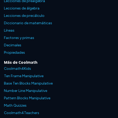
Lecciones de preálgebra
Lecciones de álgebra
Lecciones de precálculo
Diccionario de matemáticas
Líneas
Factores y primas
Decimales
Propiedades
Más de Coolmath
Coolmath4Kids
Ten Frame Manipulative
Base Ten Blocks Manipulative
Number Line Manipulative
Pattern Blocks Manipulative
Math Quizzes
Coolmath4Teachers