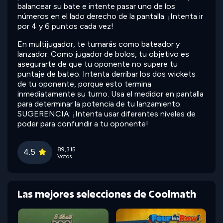
balancear su bate e intente pasar uno de los
números en el lado derecho de la pantalla. ¡Intenta ir
por 4 y 6 puntos cada vez!
En multijugador, te turnarás como bateador y
lanzador. Como jugador de bolos, tu objetivo es
asegurarte de que tu oponente no supere tu
puntaje de bateo. Intenta derribar los dos wickets
de tu oponente, porque esto termina
inmediatamente su turno. Usa el medidor en pantalla
para determinar la potencia de tu lanzamiento.
SUGERENCIA: ¡Intenta usar diferentes niveles de
poder para confundir a tu oponente!
89,315
4.5
Votos
Las mejores selecciones de Coolmath