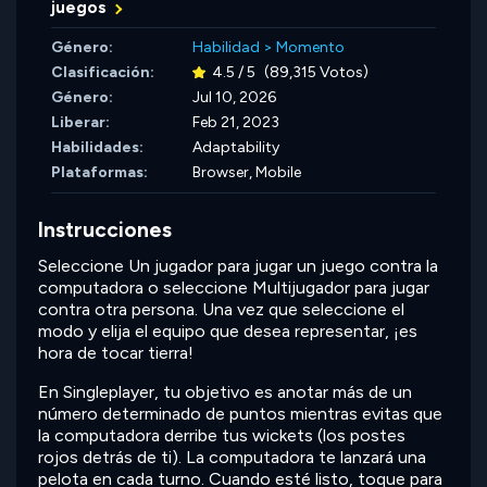
juegos
Género:
Habilidad
>
Momento
Clasificación:
4.5 / 5
(89,315 Votos)
Género:
Jul 10, 2026
Liberar:
Feb 21, 2023
Habilidades:
Adaptability
Plataformas:
Browser, Mobile
Instrucciones
Seleccione Un jugador para jugar un juego contra la
computadora o seleccione Multijugador para jugar
contra otra persona. Una vez que seleccione el
modo y elija el equipo que desea representar, ¡es
hora de tocar tierra!
En Singleplayer, tu objetivo es anotar más de un
número determinado de puntos mientras evitas que
la computadora derribe tus wickets (los postes
rojos detrás de ti). La computadora te lanzará una
pelota en cada turno. Cuando esté listo, toque para