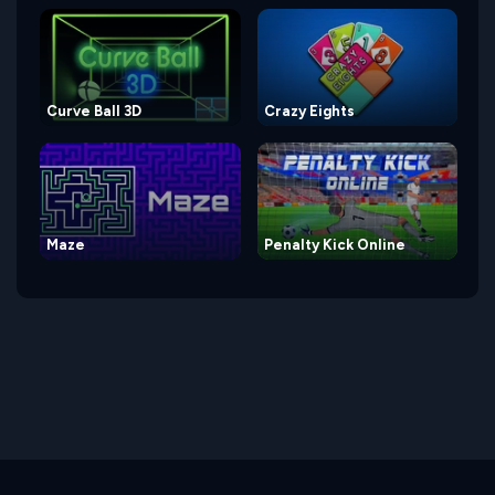
Curve Ball 3D
Crazy Eights
Maze
Penalty Kick Online