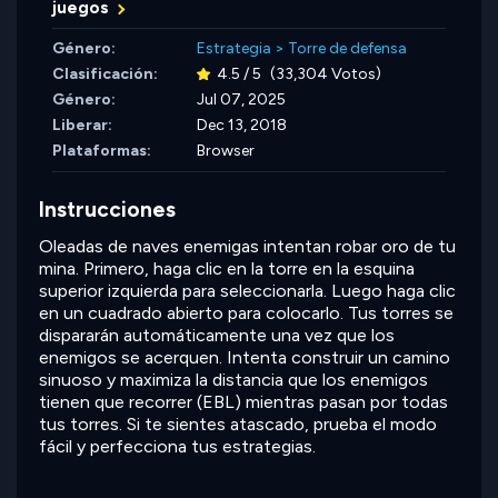
juegos
Género:
Estrategia
>
Torre de defensa
Clasificación:
4.5 / 5
(33,304 Votos)
Género:
Jul 07, 2025
Liberar:
Dec 13, 2018
Plataformas:
Browser
Instrucciones
Oleadas de naves enemigas intentan robar oro de tu
mina. Primero, haga clic en la torre en la esquina
superior izquierda para seleccionarla. Luego haga clic
en un cuadrado abierto para colocarlo. Tus torres se
dispararán automáticamente una vez que los
enemigos se acerquen. Intenta construir un camino
sinuoso y maximiza la distancia que los enemigos
tienen que recorrer (EBL) mientras pasan por todas
tus torres. Si te sientes atascado, prueba el modo
fácil y perfecciona tus estrategias.