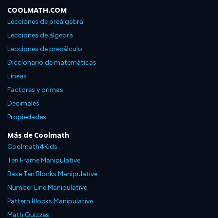
COOLMATH.COM
Lecciones de preálgebra
Lecciones de álgebra
Lecciones de precálculo
Diccionario de matemáticas
Líneas
Factores y primas
Decimales
Propiedades
Más de Coolmath
Coolmath4Kids
Ten Frame Manipulative
Base Ten Blocks Manipulative
Number Line Manipulative
Pattern Blocks Manipulative
Math Quizzes