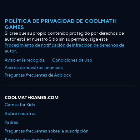
POLÍTICA DE PRIVACIDAD DE COOLMATH
GAMES
Si cree que su propio contenido protegido por derechos de
autor está en nuestro Sitio sin su permiso, siga este
Procedimiento de notificación de infracción de derechos de
autor
.
Aviso en la recogida
Condiciones de Uso
Acerca de nuestros anuncios
Preguntas frecuentes de Adblock
COOLMATHGAMES.COM
Games for Kids
Sobre nosotros
Padres
Preguntas frecuentes sobre la suscripción
Soporte de suscripción