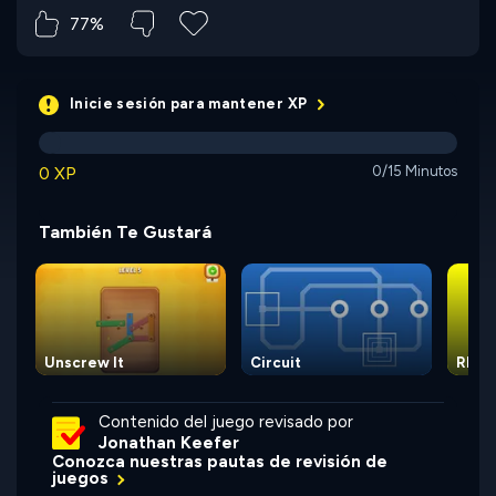
77%
Inicie sesión para mantener XP
0 XP
0/15 Minutos
También Te Gustará
Unscrew It
Circuit
Rhom
Contenido del juego revisado por
Jonathan Keefer
Conozca nuestras pautas de revisión de
juegos