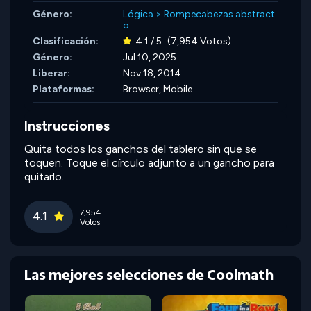
Género:
Lógica
>
Rompecabezas abstract
o
Clasificación:
4.1 / 5
(7,954 Votos)
Género:
Jul 10, 2025
Liberar:
Nov 18, 2014
Plataformas:
Browser, Mobile
Instrucciones
Quita todos los ganchos del tablero sin que se
toquen. Toque el círculo adjunto a un gancho para
quitarlo.
7,954
4.1
Votos
Las mejores selecciones de Coolmath