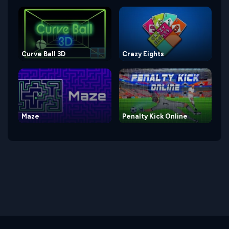
Curve Ball 3D
Crazy Eights
Maze
Penalty Kick Online