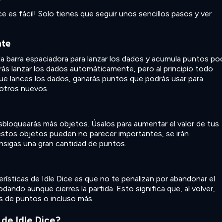
ce es fácil! Solo tienes que seguir unos sencillos pasos y ver
nte
 la barra espaciadora para lanzar los dados y acumula puntos p
ás lanzar los dados automáticamente, pero al principio todo
ue lances los dados, ganarás puntos que podrás usar para
 otros nuevos.
bloquearás más objetos. Úsalos para aumentar el valor de tus
o estos objetos pueden no parecer importantes, se irán
sigas una gran cantidad de puntos.
rísticas de Idle Dice es que no te penalizan por abandonar el
dando aunque cierres la partida. Esto significa que, al volver,
s de puntos o incluso más.
 de Idle Dice?