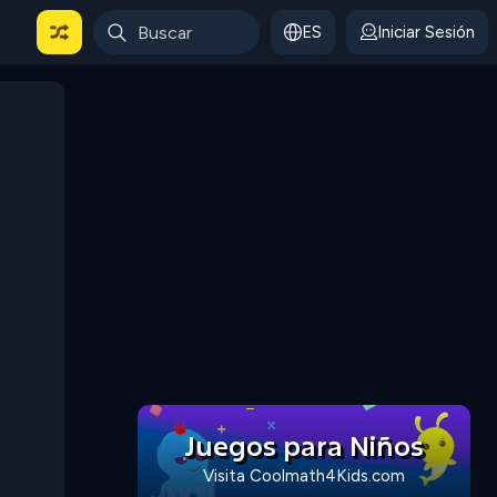
ES
Iniciar Sesión
Juegos para Niños
Visita Coolmath4Kids.com