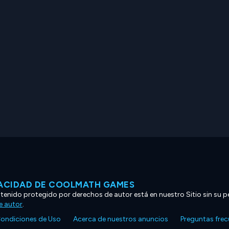
VACIDAD DE COOLMATH GAMES
ntenido protegido por derechos de autor está en nuestro Sitio sin su p
e autor
.
ondiciones de Uso
Acerca de nuestros anuncios
Preguntas fre