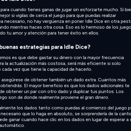
 para cuando tienes ganas de jugar sin esforzarte mucho. Si bi
ejor si vigilas de cerca el juego para que puedas realizar
a necesario, no hay vergüenza en poner Idle Dice en otra pes
uando mientras haces otra cosa. Eso es lo hermoso de los jueg
do tu amor y atención para tener éxito en ellos.
buenas estrategias para Idle Dice?
emos es que debe gastar su dinero con la mayor frecuencia
ra la actualización más costosa, será más eficiente si solo
cada vez que tiene la capacidad de hacerlo.
 asegúrese de obtener también un dado extra. Cuantos más
obtendrás. El mayor beneficio es que los dados adicionales te
e obtener un par con otro dado y duplicar tus puntos. Los
uego son de donde realmente proviene el gran dinero.
almente los dados tanto como puedas al comienzo del juego p
s necesario que lo haga en absoluto, se sorprendería de la canti
uede ganar cuando hace clic en los dados en lugar de esperar a
 automático.