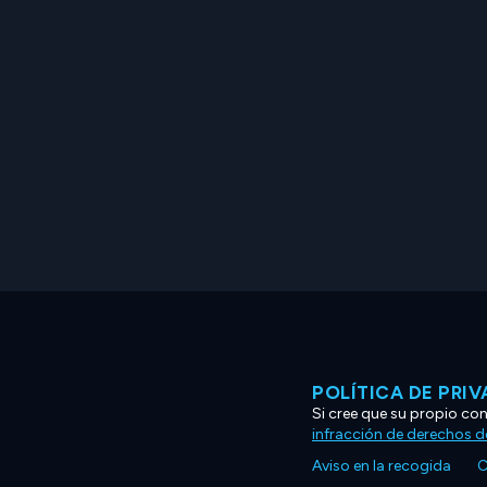
POLÍTICA DE PRI
Si cree que su propio co
infracción de derechos d
Aviso en la recogida
C