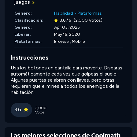
juegos
Género:
Habilidad
>
Plataformas
Clasificación:
3.6 / 5
(2,000 Votos)
Género:
Apr 03, 2025
Liberar:
May 15, 2020
Plataformas:
Browser, Mobile
Instrucciones
Usa los botones en pantalla para moverte. Disparas
automáticamente cada vez que golpeas el suelo.
Algunas puertas se abren con llaves, pero otras
requieren que elimines a todos los enemigos de la
habitación.
2,000
3.6
Votos
Las mejores selecciones de Coolmath