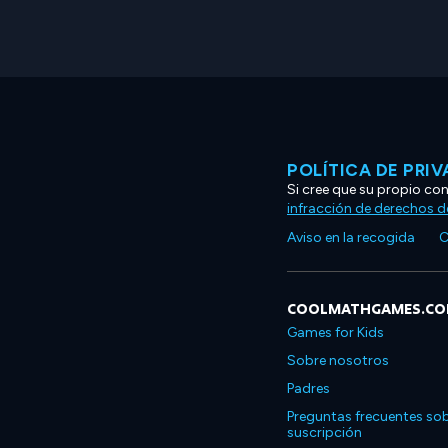
POLÍTICA DE PRI
Si cree que su propio co
infracción de derechos d
Aviso en la recogida
C
COOLMATHGAMES.C
Games for Kids
Sobre nosotros
Padres
Preguntas frecuentes sob
suscripción