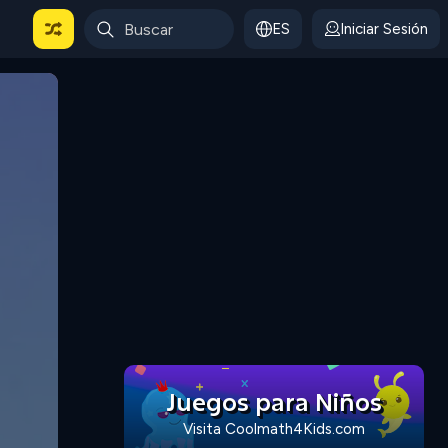
ES
Iniciar Sesión
Juegos para Niños
Visita Coolmath4Kids.com