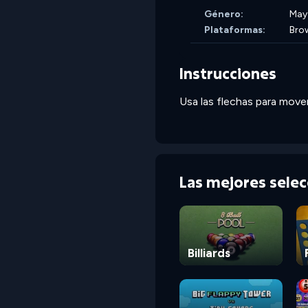
Género:
May
Plataformas:
Bro
Instrucciones
Usa las flechas para mover
Las mejores sele
Billiards