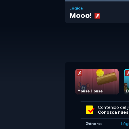
Lógica
Mooo!
Mouse House
D
Contenido del j
Conozca nuest
Género:
Lóg