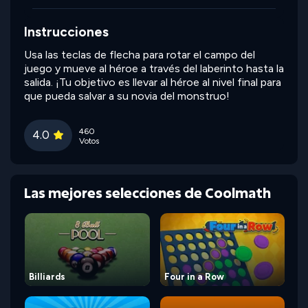
Instrucciones
Usa las teclas de flecha para rotar el campo del
juego y mueve al héroe a través del laberinto hasta la
salida. ¡Tu objetivo es llevar al héroe al nivel final para
que pueda salvar a su novia del monstruo!
460
4.0
Votos
Las mejores selecciones de Coolmath
Billiards
Four in a Row