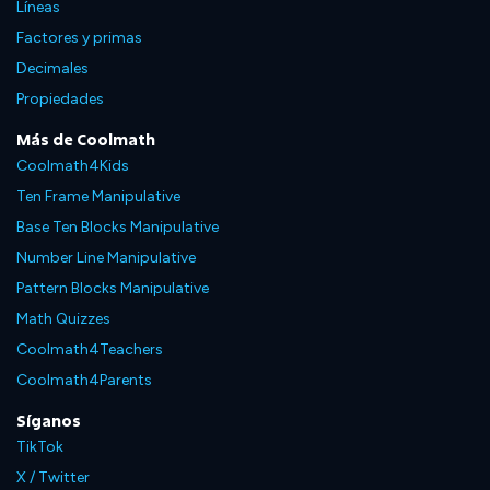
Líneas
Factores y primas
Decimales
Propiedades
Más de Coolmath
Coolmath4Kids
Ten Frame Manipulative
Base Ten Blocks Manipulative
Number Line Manipulative
Pattern Blocks Manipulative
Math Quizzes
Coolmath4Teachers
Coolmath4Parents
Síganos
TikTok
X / Twitter