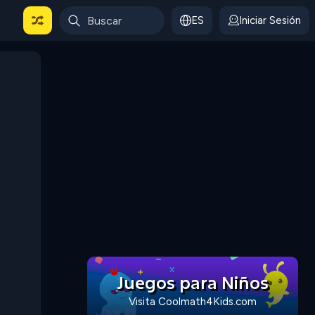
ES
Iniciar Sesión
Juegos para Niños
Visita Coolmath4Kids.com