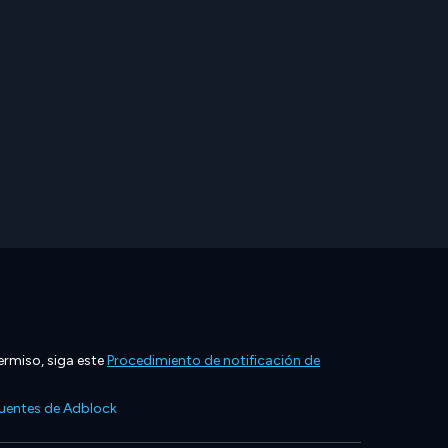
ermiso, siga este
Procedimiento de notificación de
cuentes de Adblock