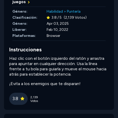
juegos
Género:
Habilidad
>
Puntería
Clasificación:
3.8 / 5
(2,139 Votos)
Género:
Apr 03, 2025
Liberar:
Feb 10, 2022
Plataformas:
Browser
Instrucciones
Haz clic con el botón izquierdo del ratón y arrastra
para apuntar en cualquier dirección. Usa la línea
frente a tu bola para guiarla y mueve el mouse hacia
atrás para establecer la potencia.
¡Evita a los enemigos que te disparan!
2,139
3.8
Votos