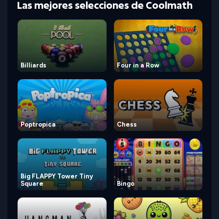
Las mejores selecciones de Coolmath
Billiards
Four in a Row
Poptropica
Chess
Big FLAPPY Tower Tiny
Square
Bingo