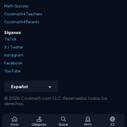
Math Quizzes
Coolmath4Teachers
Coolmath4Parents
Síganos
TikTok
X / Twitter
Instagram
Facebook
YouTube
Español
© 2026 Coolmath.com LLC. Reservados todos los
derechos.
Inicio
Categorías
Buscar
Perfil
ES