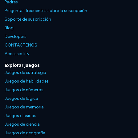
Padres
Preguntas frecuentes sobre la suscripción
Soporte de suscripción
Blog
Developers
CONTÁCTENOS
Accessibility
Explorar juegos
Juegos de estrategia
Juegos de habilidades
Juegos de números
Juegos de lógica
Juegos de memoria
Juegos clasicos
Juegos de ciencia
Juegos de geografía