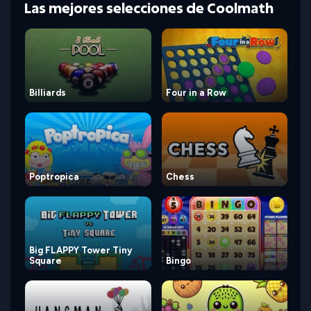
Las mejores selecciones de Coolmath
Billiards
Four in a Row
Poptropica
Chess
Big FLAPPY Tower Tiny
Square
Bingo