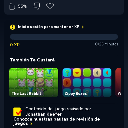
55%
Inicie sesión para mantener XP
0 XP
0/25 Minutos
También Te Gustará
The Last Rabbit
Zippy Boxes
Waty
Contenido del juego revisado por
Jonathan Keefer
Conozca nuestras pautas de revisión de
juegos