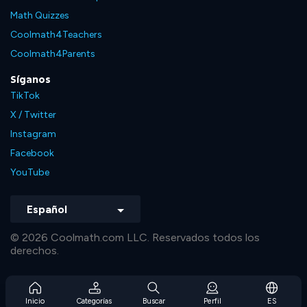
Math Quizzes
Coolmath4Teachers
Coolmath4Parents
Síganos
TikTok
X / Twitter
Instagram
Facebook
YouTube
Español
© 2026 Coolmath.com LLC. Reservados todos los
derechos.
Inicio
Categorías
Buscar
Perfil
ES