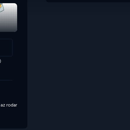
)
Haz rodar