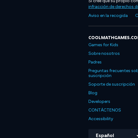
Si cree que su propio co
infracción de derechos d
Aviso en la recogida
C
COOLMATHGAMES.C
Games for Kids
Sobre nosotros
Padres
Preguntas frecuentes sob
suscripción
Soporte de suscripción
Blog
Developers
CONTÁCTENOS
Accessibility
Español