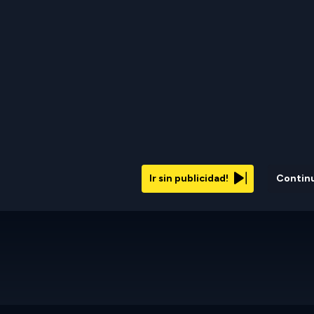
Ir sin publicidad!
Contin