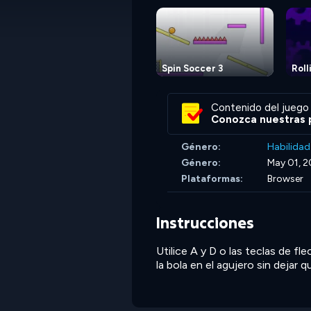
Spin Soccer 3
Roll
Contenido del juego 
Conozca nuestras p
Género:
Habilidad
Género:
May 01, 
Plataformas:
Browser
Instrucciones
Utilice A y D o las teclas de fl
la bola en el agujero sin dejar q