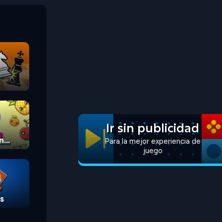
Ir sin publicidad
n
Para la mejor experiencia de
juego
s