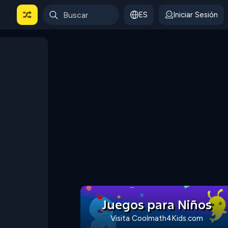
ES
Iniciar Sesión
Juegos para Niños
Visita Coolmath4Kids.com