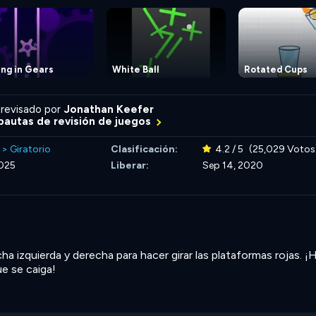
ing in Gears
White Ball
Rotated Cups
revisado por
Jonathan Keefer
autas de revisión de juegos
>
Giratorio
Clasificación:
4.2 / 5
(25,029 Votos
2025
Liberar:
Sep 14, 2020
echa izquierda y derecha para hacer girar las plataformas rojas. ¡
ue se caiga!