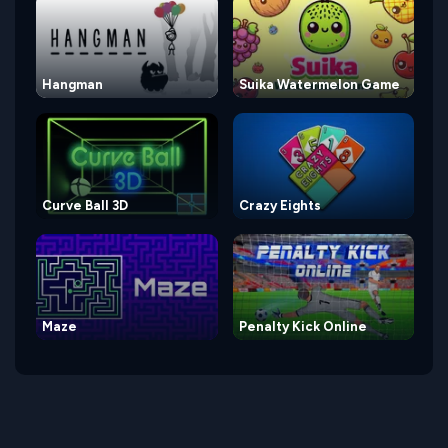
Hangman
Suika Watermelon Game
Curve Ball 3D
Crazy Eights
Maze
Penalty Kick Online