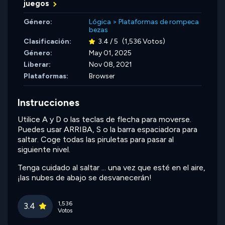
juegos
Género:
Lógica
>
Plataformas de rompeca
bezas
Clasificación:
3.4 / 5
(1,536 Votos)
Género:
May 01, 2025
Liberar:
Nov 08, 2021
Plataformas:
Browser
Instrucciones
Utilice A y D o las teclas de flecha para moverse.
Puedes usar ARRIBA, S o la barra espaciadora para
saltar. Coge todas las piruletas para pasar al
siguiente nivel.
Tenga cuidado al saltar ... una vez que esté en el aire,
¡las nubes de abajo se desvanecerán!
1,536
3.4
Votos