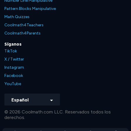
Number Line Manipulative
Pattern Blocks Manipulative
Math Quizzes
Coolmath4Teachers
Coolmath4Parents
Síganos
TikTok
X / Twitter
Instagram
Facebook
YouTube
Español
© 2026 Coolmath.com LLC. Reservados todos los
derechos.